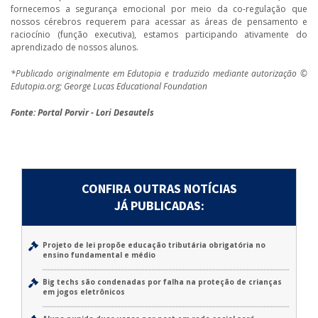
fornecemos a segurança emocional por meio da co-regulação que
nossos cérebros requerem para acessar as áreas de pensamento e
raciocínio (função executiva), estamos participando ativamente do
aprendizado de nossos alunos.
*Publicado originalmente em Edutopia e traduzido mediante autorização ©
Edutopia.org; George Lucas Educational Foundation
Fonte: Portal Porvir - Lori Desautels
CONFIRA OUTRAS NOTÍCIAS
JÁ PUBLICADAS:
Projeto de lei propõe educação tributária obrigatória no
ensino fundamental e médio
Big techs são condenadas por falha na proteção de crianças
em jogos eletrônicos