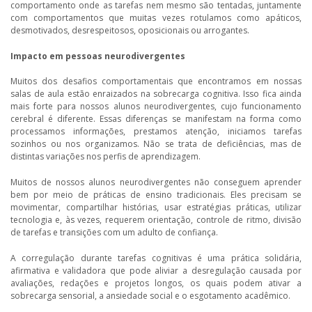
comportamento onde as tarefas nem mesmo são tentadas, juntamente
com comportamentos que muitas vezes rotulamos como apáticos,
desmotivados, desrespeitosos, oposicionais ou arrogantes.
Impacto em pessoas neurodivergentes
Muitos dos desafios comportamentais que encontramos em nossas
salas de aula estão enraizados na sobrecarga cognitiva. Isso fica ainda
mais forte para nossos alunos neurodivergentes, cujo funcionamento
cerebral é diferente. Essas diferenças se manifestam na forma como
processamos informações, prestamos atenção, iniciamos tarefas
sozinhos ou nos organizamos. Não se trata de deficiências, mas de
distintas variações nos perfis de aprendizagem.
Muitos de nossos alunos neurodivergentes não conseguem aprender
bem por meio de práticas de ensino tradicionais. Eles precisam se
movimentar, compartilhar histórias, usar estratégias práticas, utilizar
tecnologia e, às vezes, requerem orientação, controle de ritmo, divisão
de tarefas e transições com um adulto de confiança.
A corregulação durante tarefas cognitivas é uma prática solidária,
afirmativa e validadora que pode aliviar a desregulação causada por
avaliações, redações e projetos longos, os quais podem ativar a
sobrecarga sensorial, a ansiedade social e o esgotamento acadêmico.