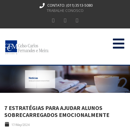
CONTATO:
(011) 3513-5080
TRABALHE CONOSCO
HOME
QUEM SOMOS
ATUAÇÃO
PUBLICAÇÕES
7 ESTRATÉGIAS PARA AJUDAR ALUNOS
CONTATO
SOBRECARREGADOS EMOCIONALMENTE
17/May/2024