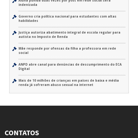
Aluna punida duas vezes por post em rede social será
indenizada
Governo cria política nacional para estudantes com altas
habilidades
Justiça autoriza abatimento integral de escola regular para
autista no Imposto de Renda
Mãe responde por ofensas da filha a professora em rede
social
ANPD abre canal para denúncias de descumprimento do ECA
Digital
Mais de 10 milhões de crianças em países de baixa e média
renda já sofreram abuso sexual na internet
CONTATOS