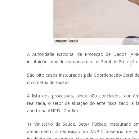
A Autoridade Nacional de Proteção de Dados (ANPD
instituições que descumpriram a Lei Geral de Proteçã
São oito casos instaurados pela Coordenação-Geral d
dosimetria de multas.
A lista dos processos, ainda não concluídos, cont
realizada, o setor de atuação do ente fiscalizado, 
aberto na ANPD. Confira:
1) Ministério da Saúde. Setor Público. Instaurado e
atendimento à requisição da ANPD; ausência de en
incidente de segurança. Atualmente se encontra na fas