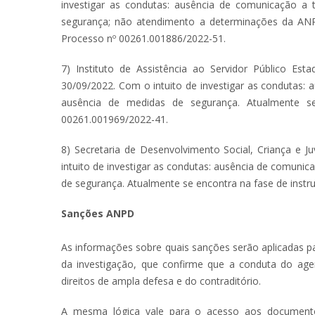
investigar as condutas: ausência de comunicação a t
segurança; não atendimento a determinações da ANPD
Processo nº 00261.001886/2022-51.
7) Instituto de Assistência ao Servidor Público Es
30/09/2022. Com o intuito de investigar as condutas: 
ausência de medidas de segurança. Atualmente se
00261.001969/2022-41.
8) Secretaria de Desenvolvimento Social, Criança e J
intuito de investigar as condutas: ausência de comunic
de segurança. Atualmente se encontra na fase de inst
Sanções ANPD
As informações sobre quais sanções serão aplicadas p
da investigação, que confirme que a conduta do age
direitos de ampla defesa e do contraditório.
A mesma lógica vale para o acesso aos document