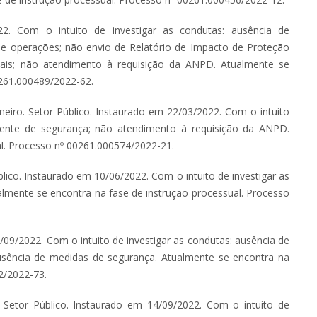
022. Com o intuito de investigar as condutas: ausência de
de operações; não envio de Relatório de Impacto de Proteção
ais; não atendimento à requisição da ANPD. Atualmente se
 261.000489/2022-62.
aneiro. Setor Público. Instaurado em 22/03/2022. Com o intuito
dente de segurança; não atendimento à requisição da ANPD.
al. Processo nº 00261.000574/2022-21.
blico. Instaurado em 10/06/2022. Com o intuito de investigar as
lmente se encontra na fase de instrução processual. Processo
2/09/2022. Com o intuito de investigar as condutas: ausência de
ausência de medidas de segurança. Atualmente se encontra na
82/2022-73.
 Setor Público. Instaurado em 14/09/2022. Com o intuito de