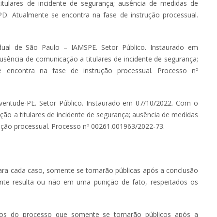
itulares de incidente de segurança; ausência de medidas de
. Atualmente se encontra na fase de instrução processual.
tadual de São Paulo – IAMSPE. Setor Público. Instaurado em
ausência de comunicação a titulares de incidente de segurança;
 encontra na fase de instrução processual. Processo nº
uventude-PE. Setor Público. Instaurado em 07/10/2022. Com o
ação a titulares de incidente de segurança; ausência de medidas
rução processual. Processo nº 00261.001963/2022-73.
ara cada caso, somente se tornarão públicas após a conclusão
nte resulta ou não em uma punição de fato, respeitados os
os do processo que somente se tornarão públicos após a