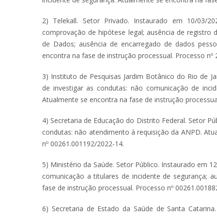
2) Telekall. Setor Privado. Instaurado em 10/03/2
comprovação de hipótese legal; ausência de registro 
de Dados; ausência de encarregado de dados pesso
encontra na fase de instrução processual. Processo nº
3) Instituto de Pesquisas Jardim Botânico do Rio de J
de investigar as condutas: não comunicação de inci
Atualmente se encontra na fase de instrução processu
4) Secretaria de Educação do Distrito Federal. Setor Pú
condutas: não atendimento à requisição da ANPD. Atua
nº 00261.001192/2022-14.
5) Ministério da Saúde. Setor Público. Instaurado em 1
comunicação a titulares de incidente de segurança; 
fase de instrução processual. Processo nº 00261.0018
6) Secretaria de Estado da Saúde de Santa Catarina.