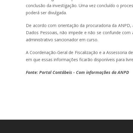
conclusão da investigação. Uma vez concluído o process
poderá ser divulgada.
De acordo com orientação da procuradoria da ANPD, a 
Dados Pessoais, não impede e não se confunde com a
administrativo sancionador em curso.
A Coordenação-Geral de Fiscalização e a Assessoria d
em que essas informações ficarão disponíveis para liv
Fonte: Portal Contábeis - Com informações da ANPD