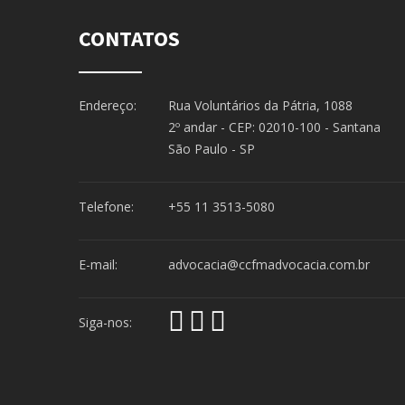
CONTATOS
Endereço:
Rua Voluntários da Pátria, 1088
2º andar - CEP: 02010-100 - Santana
São Paulo - SP
Telefone:
+55 11 3513-5080
E-mail:
advocacia@ccfmadvocacia.com.br
Siga-nos: