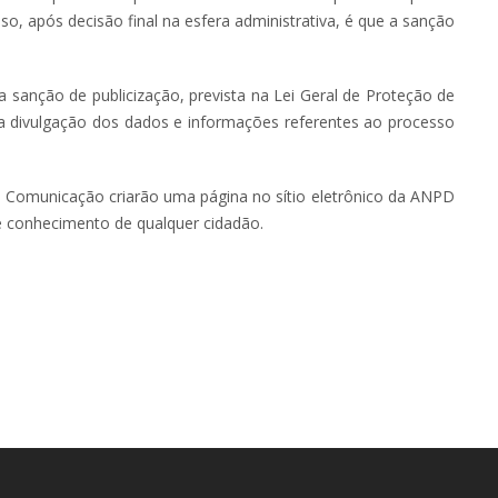
o, após decisão final na esfera administrativa, é que a sanção
sanção de publicização, prevista na Lei Geral de Proteção de
 divulgação dos dados e informações referentes ao processo
e Comunicação criarão uma página no sítio eletrônico da ANPD
re conhecimento de qualquer cidadão.