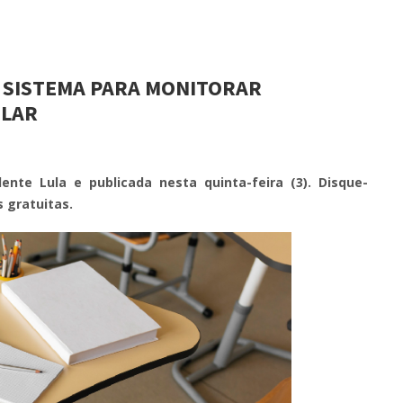
E SISTEMA PARA MONITORAR
OLAR
dente Lula e publicada nesta quinta-feira (3). Disque-
 gratuitas.