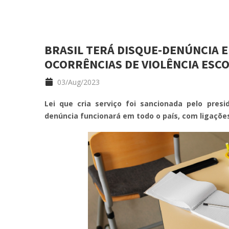
BRASIL TERÁ DISQUE-DENÚNCIA 
OCORRÊNCIAS DE VIOLÊNCIA ESC
03/Aug/2023
Lei que cria serviço foi sancionada pelo presi
denúncia funcionará em todo o país, com ligações