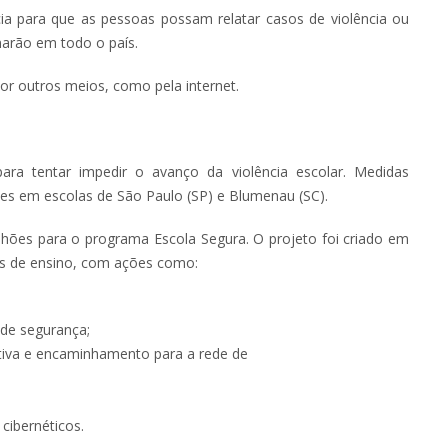
ia para que as pessoas possam relatar casos de violência ou
onarão em todo o país.
r outros meios, como pela internet.
ra tentar impedir o avanço da violência escolar. Medidas
es em escolas de São Paulo (SP) e Blumenau (SC).
hões para o programa Escola Segura. O projeto foi criado em
ros de ensino, com ações como:
 de segurança;
tiva e encaminhamento para a rede de
cibernéticos.