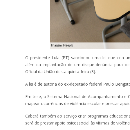
O presidente Lula (PT) sancionou uma lei que cria u
além da implantação de um disque-denúncia para ocor
Oficial da União desta quinta-feira (3).
A lei é de autoria do ex-deputado federal Paulo Bengst
Em tese, o Sistema Nacional de Acompanhamento e Co
mapear ocorrências de violência escolar e prestar apoio
Caberá também ao serviço criar programas educaciona
será de prestar apoio psicossocial às vítimas de violênci