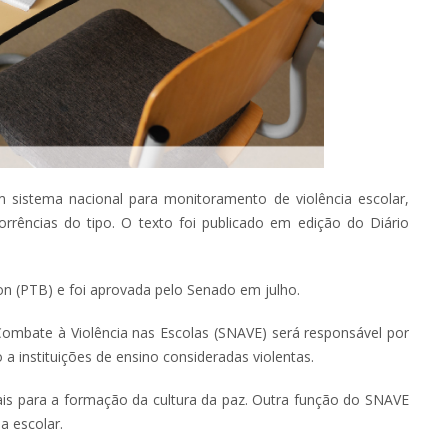
m sistema nacional para monitoramento de violência escolar,
rências do tipo. O texto foi publicado em edição do Diário
on (PTB) e foi aprovada pelo Senado em julho.
mbate à Violência nas Escolas (SNAVE) será responsável por
 a instituições de ensino consideradas violentas.
is para a formação da cultura da paz. Outra função do SNAVE
a escolar.