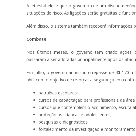
A lei estabelece que o governo crie um disque-denúnc
situações de risco. As ligações serão gratuitas e funci
Além disso, o sistema também receberá informações po
Combate
Nos últimos meses, o governo tem criado ações pa
passaram a ser adotadas principalmente após os ataqu
Em julho, o governo anunciou o repasse de R$ 170 mil
abril com o objetivo de reforçar a segurança em cent
patrulhas escolares;
cursos de capacitação para profissionais da área
cursos que contemplem o acolhimento, escuta a
proteção às crianças e adolescentes;
pesquisas e diagnósticos;
fortalecimento da investigação e monitoramento 