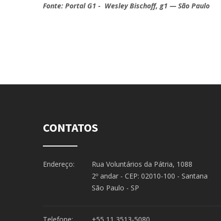
Fonte: Portal G1 - Wesley Bischoff, g1 — São Paulo
CONTATOS
Endereço:
Rua Voluntários da Pátria, 1088
2º andar - CEP: 02010-100 - Santana
São Paulo - SP
Telefone:
+55 11 3513-5080