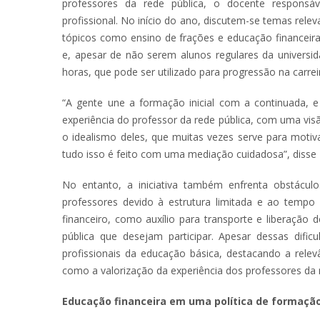
professores da rede pública, o docente responsáv
profissional. No início do ano, discutem-se temas rel
tópicos como ensino de frações e educação financeira
e, apesar de não serem alunos regulares da universi
horas, que pode ser utilizado para progressão na carre
“A gente une a formação inicial com a continuada, e
experiência do professor da rede pública, com uma vi
o idealismo deles, que muitas vezes serve para motiv
tudo isso é feito com uma mediação cuidadosa”, disse 
No entanto, a iniciativa também enfrenta obstácu
professores devido à estrutura limitada e ao tempo d
financeiro, como auxílio para transporte e liberação
pública que desejam participar. Apesar dessas dific
profissionais da educação básica, destacando a relev
como a valorização da experiência dos professores da r
Educação financeira em uma política de formaçã