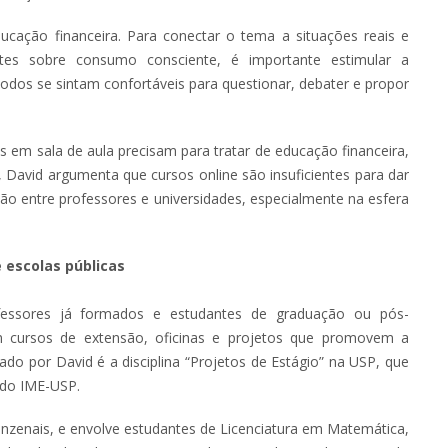
cação financeira. Para conectar o tema a situações reais e
bates sobre consumo consciente, é importante estimular a
todos se sintam confortáveis para questionar, debater e propor
s em sala de aula precisam para tratar de educação financeira,
s, David argumenta que cursos online são insuficientes para dar
ão entre professores e universidades, especialmente na esfera
 escolas públicas
essores já formados e estudantes de graduação ou pós-
 cursos de extensão, oficinas e projetos que promovem a
do por David é a disciplina “Projetos de Estágio” na USP, que
 do IME-USP.
inzenais, e envolve estudantes de Licenciatura em Matemática,