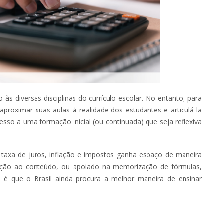
às diversas disciplinas do currículo escolar. No entanto, para
proximar suas aulas à realidade dos estudantes e articulá-la
esso a uma formação inicial (ou continuada) que seja reflexiva
axa de juros, inflação e impostos ganha espaço de maneira
lação ao conteúdo, ou apoiado na memorização de fórmulas,
 é que o Brasil ainda procura a melhor maneira de ensinar