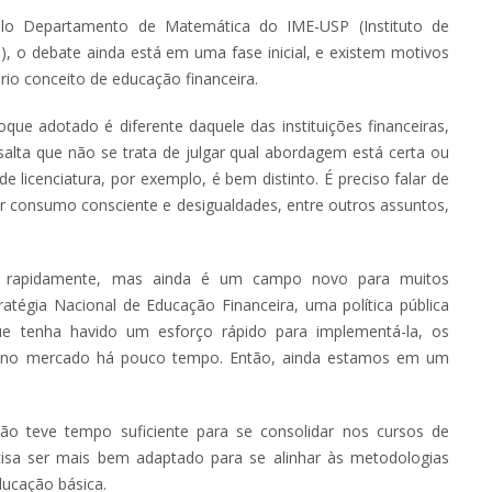
pelo Departamento de Matemática do IME-USP (Instituto de
), o debate ainda está em uma fase inicial, e existem motivos
rio conceito de educação financeira.
que adotado é diferente daquele das instituições financeiras,
salta que não se trata de julgar qual abordagem está certa ou
 licenciatura, por exemplo, é bem distinto. É preciso falar de
uir consumo consciente e desigualdades, entre outros assuntos,
eu rapidamente, mas ainda é um campo novo para muitos
ratégia Nacional de Educação Financeira, uma política pública
e tenha havido um esforço rápido para implementá-la, os
o no mercado há pouco tempo. Então, ainda estamos em um
não teve tempo suficiente para se consolidar nos cursos de
ecisa ser mais bem adaptado para se alinhar às metodologias
ducação básica.