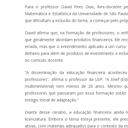
Para o professor David Pires Dias, livre-docente 
Matemática e Estatística da Universidade de São Paulo
que dificultam a inclusão do tema, a começar pelo próp
David afirma que, na formação de professores, o enfo
que geralmente abordam produtos financeiros. Ele res
errada, mas que o entendimento aplicado a um curso de
dinheiro para além de produtos de investimento e incl
no currículo docente.
“A disseminação da educação financeira acontec
professores”, afirma o professor da USP. “A Enef (Est
multiministerial) tem menos de 20 anos. Mesmo qu
professores que passaram por essa formação estã
estágio inicial de adaptação.”
Diante desse cenário, a educação financeira ainda 
licenciatura. Embora o tema esteja presente, ele pr
ativas, com materiais adequados para o contexto da e