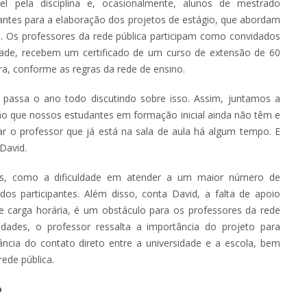
el pela disciplina e, ocasionalmente, alunos de mestrado
evantes para a elaboração dos projetos de estágio, que abordam
. Os professores da rede pública participam como convidados
dade, recebem um certificado de um curso de extensão de 60
ira, conforme as regras da rede de ensino.
 passa o ano todo discutindo sobre isso. Assim, juntamos a
são que nossos estudantes em formação inicial ainda não têm e
ar o professor que já está na sala de aula há algum tempo. E
David.
los, como a dificuldade em atender a um maior número de
os participantes. Além disso, conta David, a falta de apoio
 de carga horária, é um obstáculo para os professores da rede
uldades, o professor ressalta a importância do projeto para
ância do contato direto entre a universidade e a escola, bem
ede pública.
o