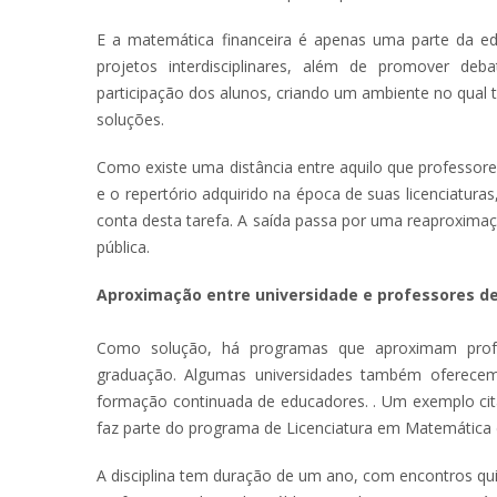
E a matemática financeira é apenas uma parte da edu
projetos interdisciplinares, além de promover de
participação dos alunos, criando um ambiente no qual 
soluções.
Como existe uma distância entre aquilo que professore
e o repertório adquirido na época de suas licenciatura
conta desta tarefa. A saída passa por uma reaproximaç
pública.
Aproximação entre universidade e professores de
Como solução, há programas que aproximam prof
graduação. Algumas universidades também oferecem
formação continuada de educadores. . Um exemplo cita
faz parte do programa de Licenciatura em Matemática
A disciplina tem duração de um ano, com encontros qu