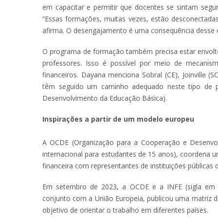
em capacitar e permitir que docentes se sintam segur
“Essas formações, muitas vezes, estão desconectadas,
afirma. O desengajamento é uma consequência desse c
O programa de formação também precisa estar envolt
professores. Isso é possível por meio de mecanismo
financeiros. Dayana menciona Sobral (CE), Joinville 
têm seguido um caminho adequado neste tipo de polí
Desenvolvimento da Educação Básica).
Inspirações a partir de um modelo europeu
A OCDE (Organização para a Cooperação e Desenvolv
internacional para estudantes de 15 anos), coordena um
financeira com representantes de instituições públicas 
Em setembro de 2023, a OCDE e a INFE (sigla em in
conjunto com a União Europeia, publicou uma matriz d
objetivo de orientar o trabalho em diferentes países.