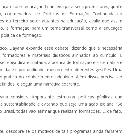
mação sobre educação financeira para seus professores, qual é
, coordenadora de Políticas de Formação Continuada do
s do terceiro setor atuantes na educação, avalia que assim
to, a formação para um tema transversal como a educação
 política de formação.
ico. Dayana expande esse debate, dizendo que é necessária
ormadores e materiais didáticos alinhados ao currículo. E
r episódica e limitada, a política de formação é sistemática e
nuidade e profundidade, mesmo entre diferentes gestões. Uma
ão prática do conhecimento adquirido. Além disso, precisa ser
efinidos, e seguir uma narrativa coerente.
na considera importante estruturar políticas públicas que
 sustentabilidade e evitando que seja uma ação isolada. “Se
 Brasil, todas vão afirmar que realizam formações. E, de fato,
, descobre-se os motivos de tais programas ainda falharem