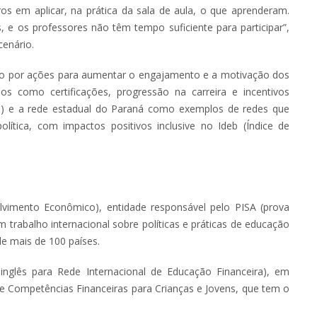
os em aplicar, na prática da sala de aula, o que aprenderam.
 e os professores não têm tempo suficiente para participar”,
enário.
o por ações para aumentar o engajamento e a motivação dos
s como certificações, progressão na carreira e incentivos
(SC) e a rede estadual do Paraná como exemplos de redes que
tica, com impactos positivos inclusive no Ideb (Índice de
imento Econômico), entidade responsável pelo PISA (prova
 trabalho internacional sobre políticas e práticas de educação
de mais de 100 países.
glês para Rede Internacional de Educação Financeira), em
e Competências Financeiras para Crianças e Jovens, que tem o