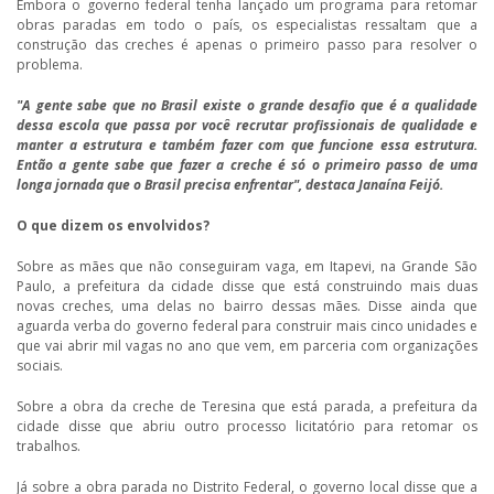
Embora o governo federal tenha lançado um programa para retomar
obras paradas em todo o país, os especialistas ressaltam que a
construção das creches é apenas o primeiro passo para resolver o
problema.
"A gente sabe que no Brasil existe o grande desafio que é a qualidade
dessa escola que passa por você recrutar profissionais de qualidade e
manter a estrutura e também fazer com que funcione essa estrutura.
Então a gente sabe que fazer a creche é só o primeiro passo de uma
longa jornada que o Brasil precisa enfrentar", destaca Janaína Feijó.
O que dizem os envolvidos?
Sobre as mães que não conseguiram vaga, em Itapevi, na Grande São
Paulo, a prefeitura da cidade disse que está construindo mais duas
novas creches, uma delas no bairro dessas mães. Disse ainda que
aguarda verba do governo federal para construir mais cinco unidades e
que vai abrir mil vagas no ano que vem, em parceria com organizações
sociais.
Sobre a obra da creche de Teresina que está parada, a prefeitura da
cidade disse que abriu outro processo licitatório para retomar os
trabalhos.
Já sobre a obra parada no Distrito Federal, o governo local disse que a