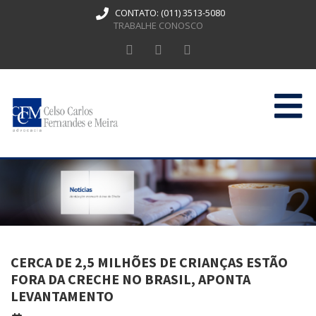
CONTATO:
(011) 3513-5080
TRABALHE CONOSCO
HOME
QUEM SOMOS
ATUAÇÃO
PUBLICAÇÕES
CERCA DE 2,5 MILHÕES DE CRIANÇAS ESTÃO
CONTATO
FORA DA CRECHE NO BRASIL, APONTA
LEVANTAMENTO