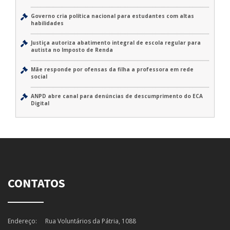
Governo cria política nacional para estudantes com altas
habilidades
Justiça autoriza abatimento integral de escola regular para
autista no Imposto de Renda
Mãe responde por ofensas da filha a professora em rede
social
ANPD abre canal para denúncias de descumprimento do ECA
Digital
CONTATOS
Endereço:
Rua Voluntários da Pátria, 1088