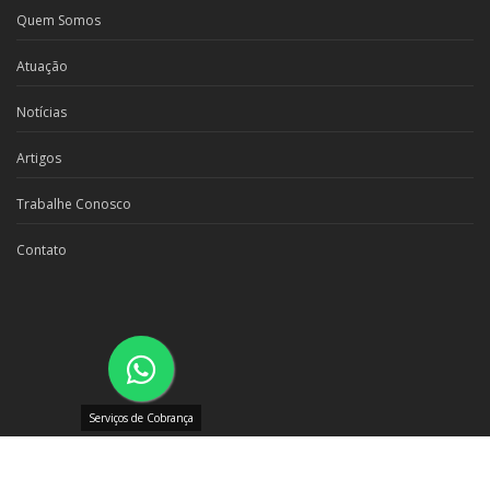
Quem Somos
Atuação
Notícias
Artigos
Trabalhe Conosco
Contato
Serviços de Cobrança
© Todos os direitos reservados CCFM
Politica de Privacidade