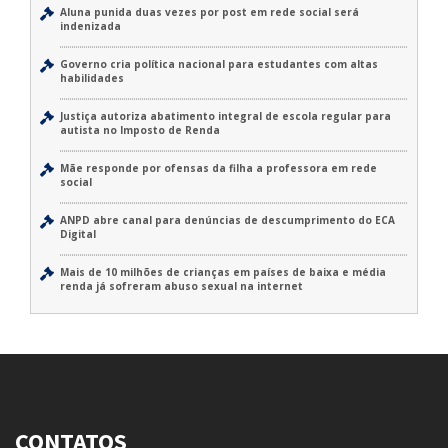
Aluna punida duas vezes por post em rede social será
indenizada
Governo cria política nacional para estudantes com altas
habilidades
Justiça autoriza abatimento integral de escola regular para
autista no Imposto de Renda
Mãe responde por ofensas da filha a professora em rede
social
ANPD abre canal para denúncias de descumprimento do ECA
Digital
Mais de 10 milhões de crianças em países de baixa e média
renda já sofreram abuso sexual na internet
CONTATOS