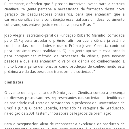
Bustamante, defendeu que é preciso incentivar jovens para a carreira
científica. “A gente percebe a necessidade de formação dessa nova
geração de pesquisadores brasileiros, para que entendam que a
carreira científica é uma contribuição essencial para um desenvolvimento
soberano, sustentável, justo e equitativo para o Brasil.”
João Alegria, secretário-geral da Fundação Roberto Marinho, convidada
pelo CNPq para articular o prêmio, afirmou que a ciência já está no
cotidiano das comunidades e que o Prêmio Jovem Cientista contribui
para aproximar essas realidades. “Que a gente aproveite essa jornada
para compartilhar método de processos da ciência, para inspirar
pessoas e que elas entendam o valor da ciência do conhecimento. É
muito bom a gente demonstrar como produção de conhecimento está
próxima à vida das pessoas e transforma a sociedade”.
Cientistas
O evento de lançamento do Prêmio Jovem Cientista contou a presença
de diversos pesquisadores, representantes das sociedades científicas e
da sociedade civil. Entre os convidados, o professor da Universidade de
Brasília (UnB), Gilberto Lacerda, agraciado na categoria de Graduação,
na edição de 2001, testemunhou sobre os legados da premiação.
Para o pesquisador, além de reconhecer a excelência da produção de