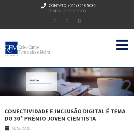
CONTATO:
(011) 3513-5080
TRABALHE CONOSCO
HOME
QUEM SOMOS
ATUAÇÃO
PUBLICAÇÕES
CONECTIVIDADE E INCLUSÃO DIGITAL É TEMA
CONTATO
DO 30º PRÊMIO JOVEM CIENTISTA
19/Oct/2023