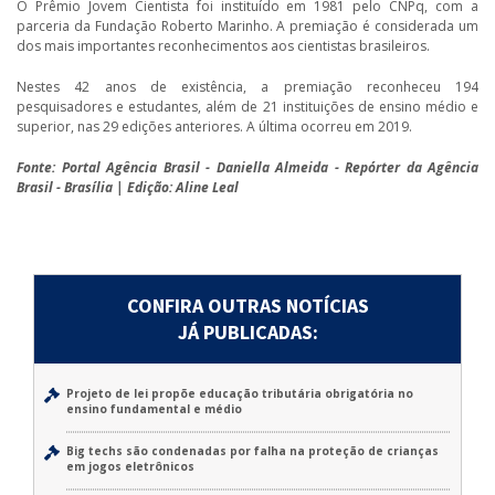
O Prêmio Jovem Cientista foi instituído em 1981 pelo CNPq, com a
parceria da Fundação Roberto Marinho. A premiação é considerada um
dos mais importantes reconhecimentos aos cientistas brasileiros.
Nestes 42 anos de existência, a premiação reconheceu 194
pesquisadores e estudantes, além de 21 instituições de ensino médio e
superior, nas 29 edições anteriores. A última ocorreu em 2019.
Fonte: Portal Agência Brasil - Daniella Almeida - Repórter da Agência
Brasil - Brasília | Edição: Aline Leal
CONFIRA OUTRAS NOTÍCIAS
JÁ PUBLICADAS:
Projeto de lei propõe educação tributária obrigatória no
ensino fundamental e médio
Big techs são condenadas por falha na proteção de crianças
em jogos eletrônicos