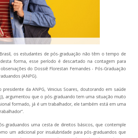
 Brasil, os estudantes de pós-graduação não têm o tempo de
e desta forma, esse período é descartado na contagem para
s observações do Dossiê Florestan Fernandes - Pós-Graduação
-Graduandos (ANPG).
l, o presidente da ANPG, Vinicius Soares, doutorando em saúde
UFRJ), argumentou que o pós-graduando tem uma situação muito
sional formado, já é um trabalhador, ele também está em uma
rabalhador”.
pós-graduandos uma cesta de direitos básicos, que contemple
omo um adicional por insalubridade para pós-graduandos que