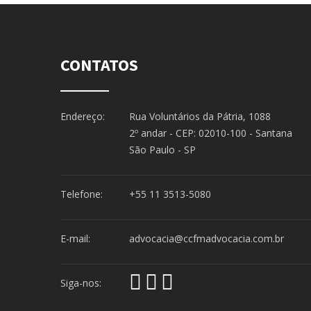
CONTATOS
Endereço:
Rua Voluntários da Pátria, 1088
2º andar - CEP: 02010-100 - Santana
São Paulo - SP
Telefone:
+55 11 3513-5080
E-mail:
advocacia@ccfmadvocacia.com.br
Siga-nos: