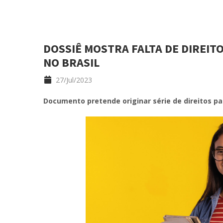
DOSSIÊ MOSTRA FALTA DE DIREI
NO BRASIL
27/Jul/2023
Documento pretende originar série de direitos p