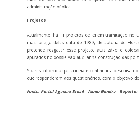
administração pública
Projetos
Atualmente, há 11 projetos de lei em tramitação no C
mais antigo deles data de 1989, de autoria de Fl
pretende resgatar esse projeto, atualizá-lo e colo
apurados no dossiê vão auxiliar na construção das polí
Soares informou que a ideia é continuar a pesquisa n
que responderam aos questionários, com o objetivo de
Fonte: Portal Agência Brasil - Alana Gandra - Repórter 