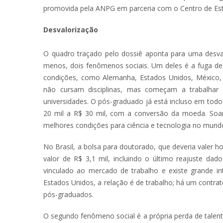
promovida pela ANPG em parceria com o Centro de Est
Desvalorização
O quadro traçado pelo dossiê aponta para uma desval
menos, dois fenômenos sociais. Um deles é a fuga de 
condições, como Alemanha, Estados Unidos, México,
não cursam disciplinas, mas começam a trabalhar
universidades. O pós-graduado já está incluso em todo
20 mil a R$ 30 mil, com a conversão da moeda. Soar
melhores condições para ciência e tecnologia no mund
No Brasil, a bolsa para doutorado, que deveria valer h
valor de R$ 3,1 mil, incluindo o último reajuste da
vinculado ao mercado de trabalho e existe grande int
Estados Unidos, a relação é de trabalho; há um contra
pós-graduados.
O segundo fenômeno social é a própria perda de talent