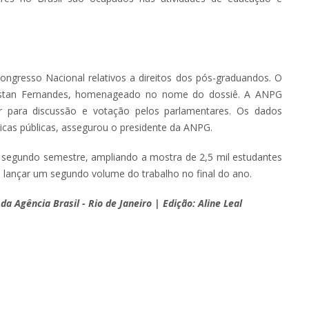
ongresso Nacional relativos a direitos dos pós-graduandos. O
orestan Fernandes, homenageado no nome do dossiê. A ANPG
car para discussão e votação pelos parlamentares. Os dados
ticas públicas, assegurou o presidente da ANPG.
o segundo semestre, ampliando a mostra de 2,5 mil estudantes
 lançar um segundo volume do trabalho no final do ano.
da Agência Brasil - Rio de Janeiro | Edição: Aline Leal