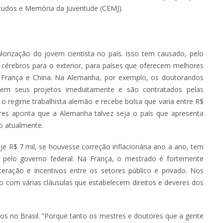
udos e Memória da Juventude (CEMJ).
orização do jovem cientista no país. Isso tem causado, pelo
cérebros para o exterior, para países que oferecem melhores
 França e China. Na Alemanha, por exemplo, os doutorandos
 em seus projetos imediatamente e são contratados pelas
 o regime trabalhista alemão e recebe bolsa que varia entre R$
es aponta que a Alemanha talvez seja o país que apresenta
o atualmente.
oje R$ 7 mil, se houvesse correção inflacionária ano a ano, tem
do pelo governo federal. Na França, o mestrado é fortemente
eração e incentivos entre os setores público e privado. Nos
to com várias cláusulas que estabelecem direitos e deveres dos
os no Brasil. “Porque tanto os mestres e doutores que a gente