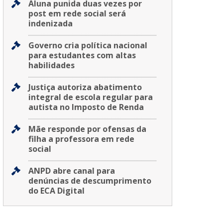
Aluna punida duas vezes por
post em rede social será
indenizada
Governo cria política nacional
para estudantes com altas
habilidades
Justiça autoriza abatimento
integral de escola regular para
autista no Imposto de Renda
Mãe responde por ofensas da
filha a professora em rede
social
ANPD abre canal para
denúncias de descumprimento
do ECA Digital