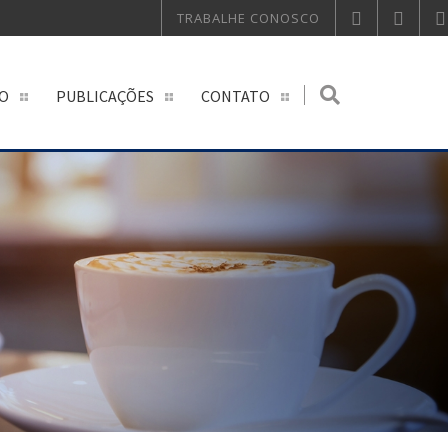
TRABALHE CONOSCO
O
PUBLICAÇÕES
CONTATO