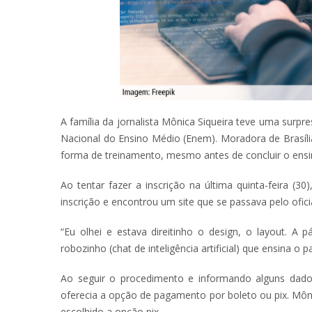
A família da jornalista Mônica Siqueira teve uma surp
Nacional do Ensino Médio (Enem). Moradora de Brasília
forma de treinamento, mesmo antes de concluir o ens
Ao tentar fazer a inscrição na última quinta-feira (
inscrição e encontrou um site que se passava pelo ofici
“Eu olhei e estava direitinho o design, o layout. A p
robozinho (chat de inteligência artificial) que ensina 
Ao seguir o procedimento e informando alguns dado
oferecia a opção de pagamento por boleto ou pix. Môn
escolhido a opção pix.