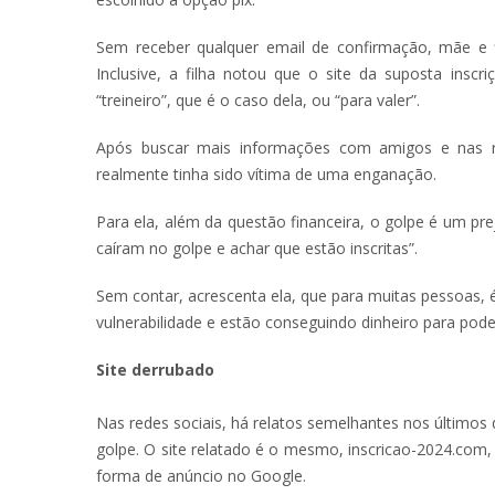
Sem receber qualquer email de confirmação, mãe e f
Inclusive, a filha notou que o site da suposta inscr
“treineiro”, que é o caso dela, ou “para valer”.
Após buscar mais informações com amigos e nas re
realmente tinha sido vítima de uma enganação.
Para ela, além da questão financeira, o golpe é um p
caíram no golpe e achar que estão inscritas”.
Sem contar, acrescenta ela, que para muitas pessoas, 
vulnerabilidade e estão conseguindo dinheiro para pode
Site derrubado
Nas redes sociais, há relatos semelhantes nos último
golpe. O site relatado é o mesmo, inscricao-2024.com, 
forma de anúncio no Google.