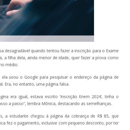
resa desagradável quando tentou fazer a inscrição para o Exame
, a filha dela, ainda menor de idade, quer fazer a prova como
ino médio.
30), ela usou o Google para pesquisar o endereço da página de
al. Era, no entanto, uma página falsa.
ágina era igual, estava escrito ‘Inscrição Enem 2024’, tinha o
o passo a passo”, lembra Mônica, destacando as semelhanças.
s, a estudante chegou à página da cobrança de R$ 85, que
ica fez o pagamento, inclusive com pequeno desconto, por ter