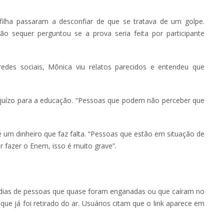
ilha passaram a desconfiar de que se tratava de um golpe.
ição sequer perguntou se a prova seria feita por participante
des sociais, Mônica viu relatos parecidos e entendeu que
rejuízo para a educação. “Pessoas que podem não perceber que
é um dinheiro que faz falta. “Pessoas que estão em situação de
r fazer o Enem, isso é muito grave”.
s dias de pessoas que quase foram enganadas ou que caíram no
que já foi retirado do ar. Usuários citam que o link aparece em