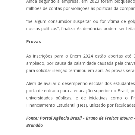
Ainda segundo a empresa, em 2023 foram bloqueados 
milhões de contas por violações às políticas da compan
“Se algum consumidor suspeitar ou for vítima de go
nossas políticas”, finaliza. As denúncias podem ser feit
Provas
As inscrições para o Enem 2024 estão abertas até 
ampliado, por causa da calamidade causada pela chuva
para solicitar isenção terminou em abril. As provas se
Além de avaliar o desempenho escolar dos estudantes 
porta de entrada para a educação superior no Brasil, 
universidades públicas, e de iniciativas como o
Financiamento Estudantil (Fies), utilizado por faculdades
Fonte: Portal Agência Brasil - Bruno de Freitas Moura 
Brandão