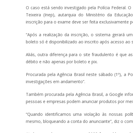
O caso está sendo investigado pela Polícia Federal. O
Teixeira (Inep), autarquia do Ministério da Educaç
inscrição para o exame deve ser feita exclusivamente p
“Após a realização da inscrição, o sistema gerará u
boleto só é disponibilizado ao inscrito após acesso ao 
Aliás, outra diferença para o site fraudulento é que 
débito e não apenas por boleto e pix.
Procurada pela Agência Brasil neste sábado (1º), a P
investigações em andamento”.
Também procurada pela Agência Brasil, a Google info
pessoas e empresas podem anunciar produtos por meio 
“Quando identificamos uma violação às nossas polí
mesmo, bloqueando a conta do anunciante”, diz o com