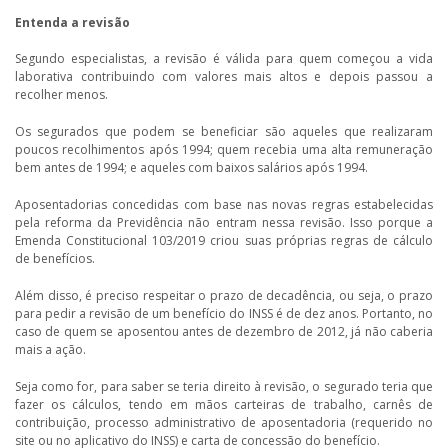
Entenda a revisão
Segundo especialistas, a revisão é válida para quem começou a vida
laborativa contribuindo com valores mais altos e depois passou a
recolher menos.
Os segurados que podem se beneficiar são aqueles que realizaram
poucos recolhimentos após 1994; quem recebia uma alta remuneração
bem antes de 1994; e aqueles com baixos salários após 1994.
Aposentadorias concedidas com base nas novas regras estabelecidas
pela reforma da Previdência não entram nessa revisão. Isso porque a
Emenda Constitucional 103/2019 criou suas próprias regras de cálculo
de benefícios.
Além disso, é preciso respeitar o prazo de decadência, ou seja, o prazo
para pedir a revisão de um benefício do INSS é de dez anos. Portanto, no
caso de quem se aposentou antes de dezembro de 2012, já não caberia
mais a ação.
Seja como for, para saber se teria direito à revisão, o segurado teria que
fazer os cálculos, tendo em mãos carteiras de trabalho, carnês de
contribuição, processo administrativo de aposentadoria (requerido no
site ou no aplicativo do INSS) e carta de concessão do benefício.