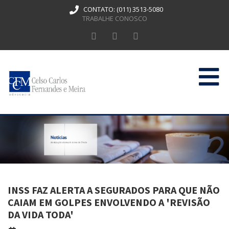
CONTATO:
(011) 3513-5080
TRABALHE CONOSCO
HOME
QUEM SOMOS
ATUAÇÃO
PUBLICAÇÕES
INSS FAZ ALERTA A SEGURADOS PARA QUE NÃO
CONTATO
CAIAM EM GOLPES ENVOLVENDO A 'REVISÃO
DA VIDA TODA'