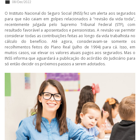
08/Dec/2022
O Instituto Nacional do Seguro Social (INSS) fez um alerta aos segurados
para que não caiam em golpes relacionados à "revisão da vida toda",
recentemente julgada pelo Supremo Tribunal Federal (STF), com
resultado favorável a aposentados e pensionistas. A revisão vai permitir
considerar todas as contribuições feitas ao longo da vida trabalhista no
cálculo do benefício. Até agora, consideravam-se somente os
recolhimentos feitos do Plano Real (julho de 1994) para cá. Isso, em
muitos casos, vai elevar os valores atuais pagos aos segurados. Mas o
INSS informa que aguardará a publicação do acórdão do Judiciário para
só então decidir os próximos passos a serem adotados.