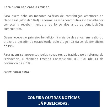
Para quem não cabe a revisão
Para quem tinha os menores salários de contribuição anteriores ao
Plano Real (julho de 1994). O normal na vida contributiva é o trabalhador
começar a receber menos e ao longo dos anos as contribuições
aumentarem.
Quem recebeu o primeiro benefício há mais de dez anos, em razão do
prazo de decadência estabelecida pelo artigo 103 da Lei de Benefícios
do INSS.
Para quem se aposentou pelas novas regras trazidas pela reforma da
Previdência, a chamada Emenda Constitucional (EC) 103 (de 13 de
novembro de 2019).
Fonte: Portal Extra
CONFIRA OUTRAS NOTÍCIAS
JÁ PUBLICADAS: