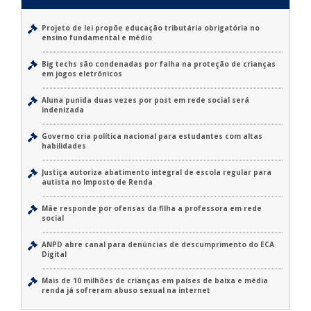
Projeto de lei propõe educação tributária obrigatória no
ensino fundamental e médio
Big techs são condenadas por falha na proteção de crianças
em jogos eletrônicos
Aluna punida duas vezes por post em rede social será
indenizada
Governo cria política nacional para estudantes com altas
habilidades
Justiça autoriza abatimento integral de escola regular para
autista no Imposto de Renda
Mãe responde por ofensas da filha a professora em rede
social
ANPD abre canal para denúncias de descumprimento do ECA
Digital
Mais de 10 milhões de crianças em países de baixa e média
renda já sofreram abuso sexual na internet