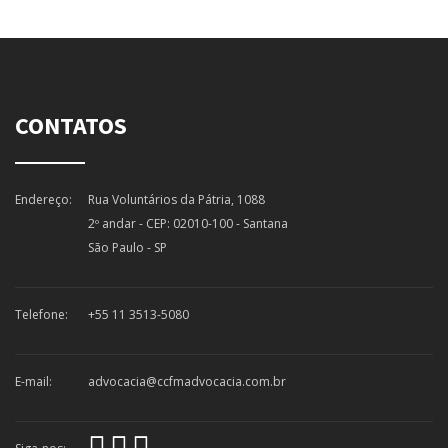
CONTATOS
Endereço:
Rua Voluntários da Pátria, 1088
2º andar - CEP: 02010-100 - Santana
São Paulo - SP
Telefone:
+55 11 3513-5080
E-mail:
advocacia@ccfmadvocacia.com.br