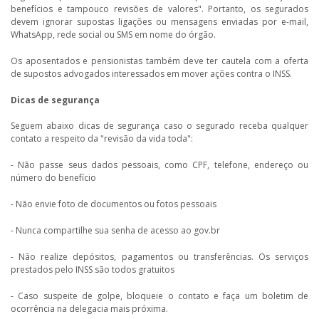
benefícios e tampouco revisões de valores". Portanto, os segurados
devem ignorar supostas ligações ou mensagens enviadas por e-mail,
WhatsApp, rede social ou SMS em nome do órgão.
Os aposentados e pensionistas também deve ter cautela com a oferta
de supostos advogados interessados em mover ações contra o INSS.
Dicas de segurança
Seguem abaixo dicas de segurança caso o segurado receba qualquer
contato a respeito da "revisão da vida toda":
- Não passe seus dados pessoais, como CPF, telefone, endereço ou
número do benefício
- Não envie foto de documentos ou fotos pessoais
- Nunca compartilhe sua senha de acesso ao gov.br
- Não realize depósitos, pagamentos ou transferências. Os serviços
prestados pelo INSS são todos gratuitos
- Caso suspeite de golpe, bloqueie o contato e faça um boletim de
ocorrência na delegacia mais próxima.