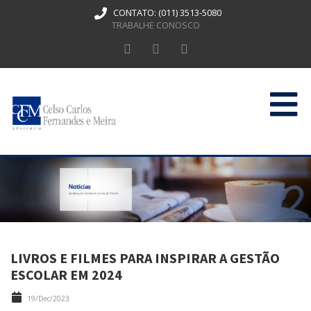
CONTATO:
(011) 3513-5080
TRABALHE CONOSCO
HOME
QUEM SOMOS
ATUAÇÃO
PUBLICAÇÕES
LIVROS E FILMES PARA INSPIRAR A GESTÃO
CONTATO
ESCOLAR EM 2024
19/Dec/2023