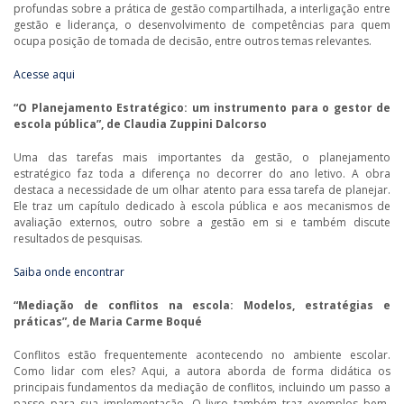
profundas sobre a prática de gestão compartilhada, a interligação entre
gestão e liderança, o desenvolvimento de competências para quem
ocupa posição de tomada de decisão, entre outros temas relevantes.
Acesse aqui
“O Planejamento Estratégico: um instrumento para o gestor de
escola pública”, de Claudia Zuppini Dalcorso
Uma das tarefas mais importantes da gestão, o planejamento
estratégico faz toda a diferença no decorrer do ano letivo. A obra
destaca a necessidade de um olhar atento para essa tarefa de planejar.
Ele traz um capítulo dedicado à escola pública e aos mecanismos de
avaliação externos, outro sobre a gestão em si e também discute
resultados de pesquisas.
Saiba onde encontrar
“Mediação de conflitos na escola: Modelos, estratégias e
práticas”, de Maria Carme Boqué
Conflitos estão frequentemente acontecendo no ambiente escolar.
Como lidar com eles? Aqui, a autora aborda de forma didática os
principais fundamentos da mediação de conflitos, incluindo um passo a
passo para sua implementação. O livro também traz exemplos bem-