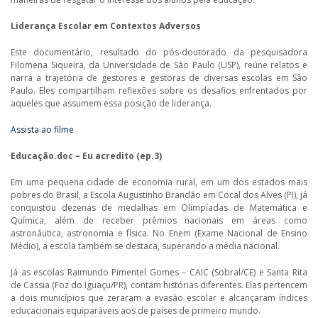
Liderança Escolar em Contextos Adversos
Este documentário, resultado do pós-doutorado da pesquisadora
Filomena Siqueira, da Universidade de São Paulo (USP), reúne relatos e
narra a trajetória de gestores e gestoras de diversas escolas em São
Paulo. Eles compartilham reflexões sobre os desafios enfrentados por
aqueles que assumem essa posição de liderança.
Assista ao filme
Educação.doc – Eu acredito (ep.3)
Em uma pequena cidade de economia rural, em um dos estados mais
pobres do Brasil, a Escola Augustinho Brandão em Cocal dos Alves (PI), já
conquistou dezenas de medalhas em Olimpíadas de Matemática e
Química, além de receber prêmios nacionais em áreas como
astronáutica, astronomia e física. No Enem (Exame Nacional de Ensino
Médio), a escola também se destaca, superando a média nacional.
Já as escolas Raimundo Pimentel Gomes – CAIC (Sobral/CE) e Santa Rita
de Cassia (Foz do Iguaçu/PR), contam histórias diferentes. Elas pertencem
a dois municípios que zeraram a evasão escolar e alcançaram índices
educacionais equiparáveis aos de países de primeiro mundo.