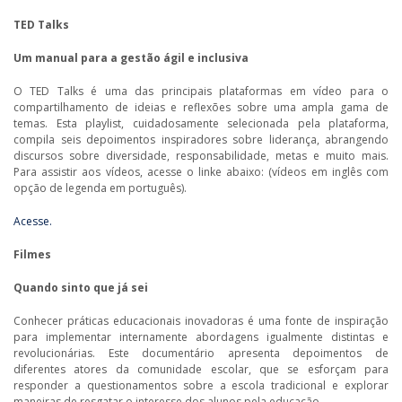
TED Talks
Um manual para a gestão ágil e inclusiva
O TED Talks é uma das principais plataformas em vídeo para o
compartilhamento de ideias e reflexões sobre uma ampla gama de
temas. Esta playlist, cuidadosamente selecionada pela plataforma,
compila seis depoimentos inspiradores sobre liderança, abrangendo
discursos sobre diversidade, responsabilidade, metas e muito mais.
Para assistir aos vídeos, acesse o linke abaixo: (vídeos em inglês com
opção de legenda em português).
Acesse.
Filmes
Quando sinto que já sei
Conhecer práticas educacionais inovadoras é uma fonte de inspiração
para implementar internamente abordagens igualmente distintas e
revolucionárias. Este documentário apresenta depoimentos de
diferentes atores da comunidade escolar, que se esforçam para
responder a questionamentos sobre a escola tradicional e explorar
maneiras de resgatar o interesse dos alunos pela educação.