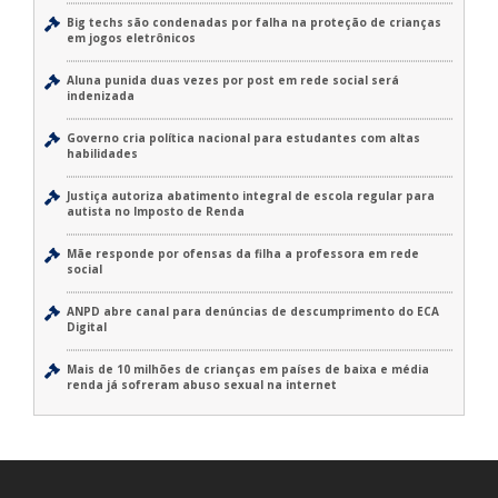
Big techs são condenadas por falha na proteção de crianças
em jogos eletrônicos
Aluna punida duas vezes por post em rede social será
indenizada
Governo cria política nacional para estudantes com altas
habilidades
Justiça autoriza abatimento integral de escola regular para
autista no Imposto de Renda
Mãe responde por ofensas da filha a professora em rede
social
ANPD abre canal para denúncias de descumprimento do ECA
Digital
Mais de 10 milhões de crianças em países de baixa e média
renda já sofreram abuso sexual na internet