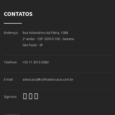
CONTATOS
Endereço:
Rua Voluntários da Pátria, 1088
2º andar - CEP: 02010-100 - Santana
São Paulo - SP
Telefone:
+55 11 3513-5080
E-mail:
advocacia@ccfmadvocacia.com.br
Siga-nos: