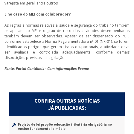
varejista em geral, entre outros.
E no caso do MEI com colaborador?
As regras e normas relativas à saúde e segurança do trabalho também
se aplicam ao MEI e o grau de risco das atividades desempenhadas
também devem ser observadas. Apesar de ser dispensado do PGR,
conforme estabelece a Norma Regulamentadora nº 01 (NR-01), se forem
identificados perigos que geram riscos ocupacionais, a atividade deve
ser avaliada e controlada adequadamente, conforme demais
disposições previstas na legislação.
Fonte: Portal Contábeis - Com informações Exame
CONFIRA OUTRAS NOTÍCIAS
JÁ PUBLICADAS:
Projeto de lei propõe educação tributária obrigatória no
ensino fundamental e médio