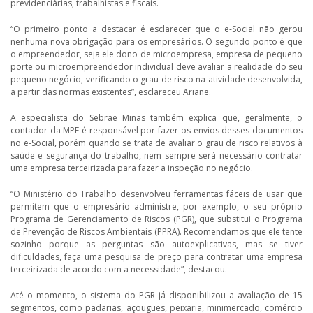
previdenciárias, trabalhistas e fiscais.
“O primeiro ponto a destacar é esclarecer que o e-Social não gerou
nenhuma nova obrigação para os empresários. O segundo ponto é que
o empreendedor, seja ele dono de microempresa, empresa de pequeno
porte ou microempreendedor individual deve avaliar a realidade do seu
pequeno negócio, verificando o grau de risco na atividade desenvolvida,
a partir das normas existentes”, esclareceu Ariane.
A especialista do Sebrae Minas também explica que, geralmente, o
contador da MPE é responsável por fazer os envios desses documentos
no e-Social, porém quando se trata de avaliar o grau de risco relativos à
saúde e segurança do trabalho, nem sempre será necessário contratar
uma empresa terceirizada para fazer a inspeção no negócio.
“O Ministério do Trabalho desenvolveu ferramentas fáceis de usar que
permitem que o empresário administre, por exemplo, o seu próprio
Programa de Gerenciamento de Riscos (PGR), que substitui o Programa
de Prevenção de Riscos Ambientais (PPRA). Recomendamos que ele tente
sozinho porque as perguntas são autoexplicativas, mas se tiver
dificuldades, faça uma pesquisa de preço para contratar uma empresa
terceirizada de acordo com a necessidade”, destacou.
Até o momento, o sistema do PGR já disponibilizou a avaliação de 15
segmentos, como padarias, açougues, peixaria, minimercado, comércio