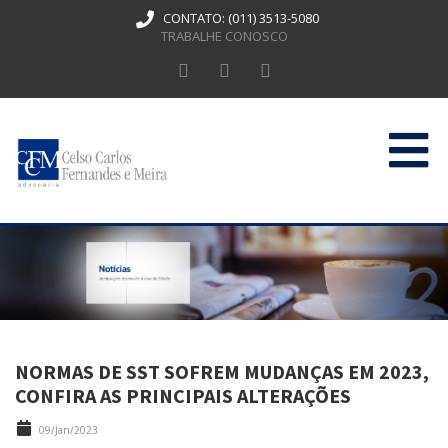
CONTATO:
(011) 3513-5080
TRABALHE CONOSCO
HOME
QUEM SOMOS
ATUAÇÃO
PUBLICAÇÕES
NORMAS DE SST SOFREM MUDANÇAS EM 2023,
CONTATO
CONFIRA AS PRINCIPAIS ALTERAÇÕES
09/Jan/2023