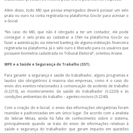
Além disso, todo MEI que possui empregados deverá possuir um selo
prata ou ouro na conta registrada na plataforma Gov.br para acessar o
e-Social.
“No caso do MEI, que não é obrigado a ter um contador, ele pode
conseguir o selo prata ao cadastrar a CNH na plataforma Gov.br ou
fazer a autenticação via internet banking de alguma instituição financeira
registrada na plataforma. Já o selo ouro é liberado para os usuários que
possuem biometria cadastrada no Tribunal Eleitoral”, orientou Ariane.
MPE e a Saúde e Segurança do Trabalho (SST)
Para garantir a segurança e saúde do trabalhador, alguns programas e
laudos são obrigatórios à maioria das empresas, como é o caso do
envio dos eventos relacionados à comunicação de acidente de trabalho
(S-2210), ao monitoramento da saúde do trabalhador (S-2220) e às
condições ambientais do trabalho – agentes nocivos (S-2240).
Com a criação do e-Social, o envio das informações obrigatórias foram
reunidas e padronizadas em um único lugar. De acordo com a analista
do Sebrae Minas, ainda há falta de conhecimento sobre o sistema,
principalmente quando se trata do envio de informações relativas à
saúde e segurança do trabalhador que geram impacto em questões