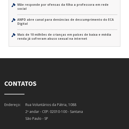
Mãe responde por ofensas da filha a professora em rede
social
ANPD abre canal para denúncias de descumprimento do ECA
Digital
Mais de 10 milhões de crianças em países de baixa e média
renda já sofreram abuso sexual na internet
CONTATOS
Endereço:
Rua Voluntários da Pátria, 1088
2º andar - CEP: 02010-100 - Santana
São Paulo - SP