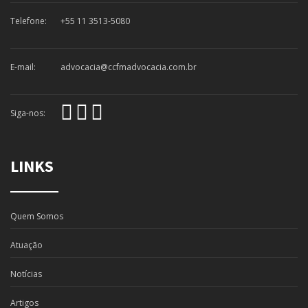
Telefone:
+55 11 3513-5080
E-mail:
advocacia@ccfmadvocacia.com.br
Siga-nos:
LINKS
Quem Somos
Atuação
Notícias
Artigos