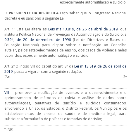
especialmente automutilação e suicídio.
O
PRESIDENTE DA REPÚBLICA
Faço saber que o Congresso Nacional
decreta e eu sanciono a seguinte Lei:
Art. 1º Esta Lei altera as
Leis nºs 13.819, de 26 de abril de 2019
, que
institui a Política Nacional de Prevenção da Automutilação e do Suicídio, e
9.394, de 20 de dezembro de 1996
(Lei de Diretrizes e Bases da
Educação Nacional), para dispor sobre a notificação ao Conselho
Tutelar, pelos estabelecimentos de ensino, dos casos de violência neles
ocorridos, especialmente automutilação e suicídio.
Art. 2º O inciso VIII do caput do art. 3º da
Lei nº 13.819, de 26 de abril de
2019
, passa a vigorar com a seguinte redação:
“Art. 3º
……………………………………………………………………………………………………………………..
………………………………………………………………………………………………………………………………
VIII –
promover a notificação de eventos e o desenvolvimento e o
aprimoramento de métodos de coleta e análise de dados sobre
automutilações, tentativas de suicídio e suicídios consumados,
envolvendo a União, os Estados, o Distrito Federal, os Municípios e os
estabelecimentos de ensino, de saúde e de medicina legal, para
subsidiar a formulação de políticas e tomadas de decisão;
…………………………………………………………………………………………………………………………………
” (NR)