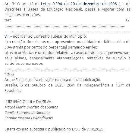
Art. 3º O art. 12 da
Lei nº 9.394, de 20 de dezembro de 1996
(Lei de
Diretrizes e Bases da Educação Nacional), passa a vigorar com as
seguintes alterações:
“Art. 12.
…………………………………………………………………………………………………………………….
………………………………………………………………………………………………………………………………
VIII –
notificar ao Conselho Tutelar do Município:
a) a relação dos alunos que apresentem quantidade de faltas acima de
30% (trinta por cento) do percentual permitido em lei;
b) as ocorrências e os dados relativos a casos de violência que envolvam
seus alunos, especialmente automutilações, tentativas de suicídio e
suicídios consumados;
…………………………………………………………………………………………………………………………………
” (NR)
Art. 4º Esta Lei entra em vigor na data de sua publicação.
Brasília, 6 de outubro de 2025; 204º da Independência e 137º da
República.
LUIZ INÁCIO LULA DA SILVA
Macaé Maria Evaristo dos Santos
Camilo Sobreira de Santana
Enrique Ricardo Lewandowski
Este texto não substitui o publicado no DOU de 7.10.2025.