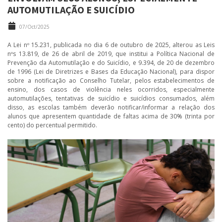
AUTOMUTILAÇÃO E SUICÍDIO
07/Oct/2025
A Lei nº 15.231, publicada no dia 6 de outubro de 2025, alterou as Leis
nºs 13.819, de 26 de abril de 2019, que institui a Política Nacional de
Prevenção da Automutilação e do Suicídio, e 9.394, de 20 de dezembro
de 1996 (Lei de Diretrizes e Bases da Educação Nacional), para dispor
sobre a notificação ao Conselho Tutelar, pelos estabelecimentos de
ensino, dos casos de violência neles ocorridos, especialmente
automutilações, tentativas de suicídio e suicídios consumados, além
disso, as escolas também deverão notificar/informar a relação dos
alunos que apresentem quantidade de faltas acima de 30% (trinta por
cento) do percentual permitido.