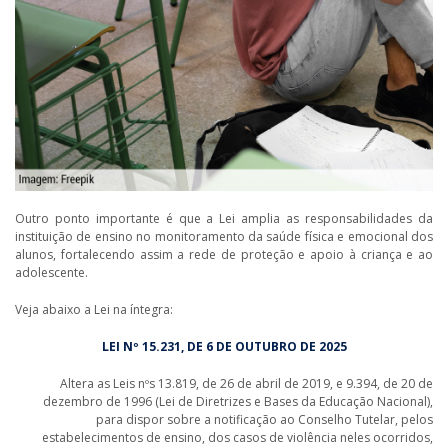
Outro ponto importante é que a Lei amplia as responsabilidades da
instituição de ensino no monitoramento da saúde física e emocional dos
alunos, fortalecendo assim a rede de proteção e apoio à criança e ao
adolescente.
Veja abaixo a Lei na íntegra:
LEI Nº 15.231, DE 6 DE OUTUBRO DE 2025
Altera as Leis nºs 13.819, de 26 de abril de 2019, e 9.394, de 20 de
dezembro de 1996 (Lei de Diretrizes e Bases da Educação Nacional),
para dispor sobre a notificação ao Conselho Tutelar, pelos
estabelecimentos de ensino, dos casos de violência neles ocorridos,