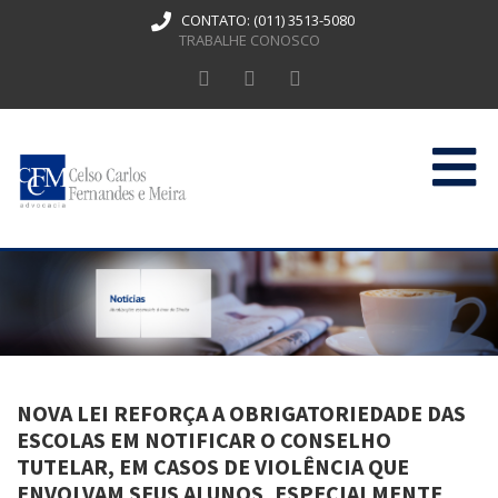
CONTATO:
(011) 3513-5080
TRABALHE CONOSCO
HOME
QUEM SOMOS
ATUAÇÃO
PUBLICAÇÕES
NOVA LEI REFORÇA A OBRIGATORIEDADE DAS
CONTATO
ESCOLAS EM NOTIFICAR O CONSELHO
TUTELAR, EM CASOS DE VIOLÊNCIA QUE
ENVOLVAM SEUS ALUNOS, ESPECIALMENTE