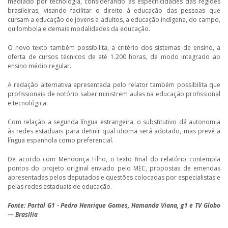
mediado por tecnologia, considerando as especificidades das regiões
brasileiras, visando facilitar o direito à educação das pessoas que
cursam a educação de jovens e adultos, a educação indígena, do campo,
quilombola e demais modalidades da educação.
O novo texto também possibilita, a critério dos sistemas de ensino, a
oferta de cursos técnicos de até 1.200 horas, de modo integrado ao
ensino médio regular.
A redação alternativa apresentada pelo relator também possibilita que
profissionais de notório saber ministrem aulas na educação profissional
e tecnológica.
Com relação a segunda língua estrangeira, o substitutivo dá autonomia
às redes estaduais para definir qual idioma será adotado, mas prevê a
língua espanhola como preferencial.
De acordo com Mendonça Filho, o texto final do relatório contempla
pontos do projeto original enviado pelo MEC, propostas de emendas
apresentadas pelos deputados e questões colocadas por especialistas e
pelas redes estaduais de educação.
Fonte: Portal G1 - Pedro Henrique Gomes, Hamanda Viana, g1 e TV Globo
— Brasília