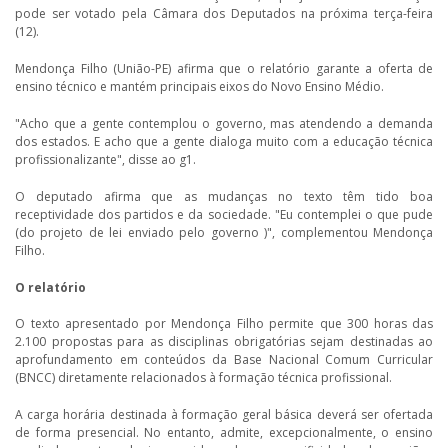
pode ser votado pela Câmara dos Deputados na próxima terça-feira
(12).
Mendonça Filho (União-PE) afirma que o relatório garante a oferta de
ensino técnico e mantém principais eixos do Novo Ensino Médio.
"Acho que a gente contemplou o governo, mas atendendo a demanda
dos estados. E acho que a gente dialoga muito com a educação técnica
profissionalizante", disse ao g1.
O deputado afirma que as mudanças no texto têm tido boa
receptividade dos partidos e da sociedade. "Eu contemplei o que pude
(do projeto de lei enviado pelo governo )", complementou Mendonça
Filho.
O relatório
O texto apresentado por Mendonça Filho permite que 300 horas das
2.100 propostas para as disciplinas obrigatórias sejam destinadas ao
aprofundamento em conteúdos da Base Nacional Comum Curricular
(BNCC) diretamente relacionados à formação técnica profissional.
A carga horária destinada à formação geral básica deverá ser ofertada
de forma presencial. No entanto, admite, excepcionalmente, o ensino