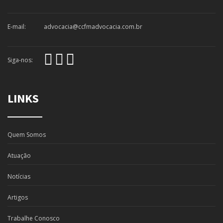
E-mail:
advocacia@ccfmadvocacia.com.br
Siga-nos:
LINKS
Quem Somos
Atuação
Notícias
Artigos
Trabalhe Conosco