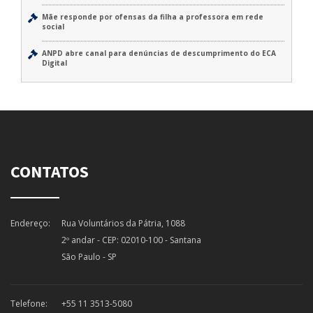
Mãe responde por ofensas da filha a professora em rede
social
ANPD abre canal para denúncias de descumprimento do ECA
Digital
CONTATOS
Endereço:
Rua Voluntários da Pátria, 1088
2º andar - CEP: 02010-100 - Santana
São Paulo - SP
Telefone:
+55 11 3513-5080