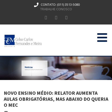
CONTATO:
(011) 3513-5080
TRABALHE CONOSCO
HOME
QUEM SOMOS
ATUAÇÃO
PUBLICAÇÕES
NOVO ENSINO MÉDIO: RELATOR AUMENTA
CONTATO
AULAS OBRIGATÓRIAS, MAS ABAIXO DO QUERIA
O MEC