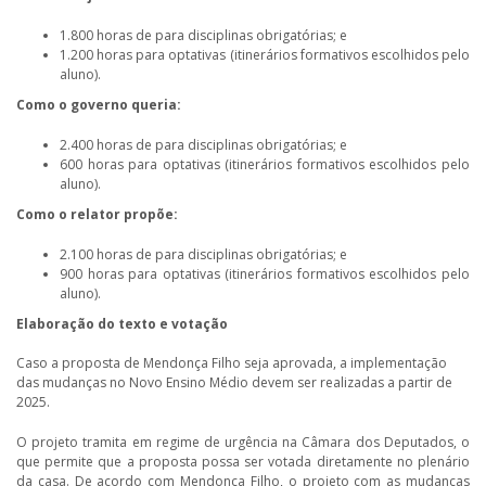
1.800 horas de para disciplinas obrigatórias; e
1.200 horas para optativas (itinerários formativos escolhidos pelo
aluno).
Como o governo queria:
2.400 horas de para disciplinas obrigatórias; e
600 horas para optativas (itinerários formativos escolhidos pelo
aluno).
Como o relator propõe:
2.100 horas de para disciplinas obrigatórias; e
900 horas para optativas (itinerários formativos escolhidos pelo
aluno).
Elaboração do texto e votação
Caso a proposta de Mendonça Filho seja aprovada, a implementação
das mudanças no Novo Ensino Médio devem ser realizadas a partir de
2025.
O projeto tramita em regime de urgência na Câmara dos Deputados, o
que permite que a proposta possa ser votada diretamente no plenário
da casa. De acordo com Mendonça Filho, o projeto com as mudanças