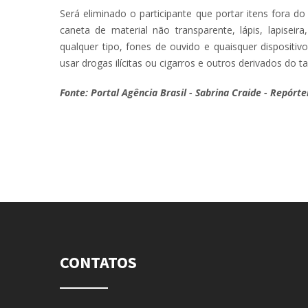
Será eliminado o participante que portar itens fora 
caneta de material não transparente, lápis, lapiseira
qualquer tipo, fones de ouvido e quaisquer dispositiv
usar drogas ilícitas ou cigarros e outros derivados do t
Fonte: Portal Agência Brasil - Sabrina Craide - Repórte
CONTATOS