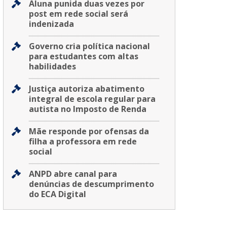
Aluna punida duas vezes por
post em rede social será
indenizada
Governo cria política nacional
para estudantes com altas
habilidades
Justiça autoriza abatimento
integral de escola regular para
autista no Imposto de Renda
Mãe responde por ofensas da
filha a professora em rede
social
ANPD abre canal para
denúncias de descumprimento
do ECA Digital