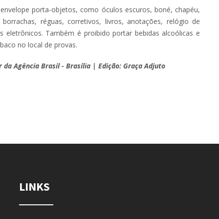
do envelope porta-objetos, como óculos escuros, boné, chapéu,
, borrachas, réguas, corretivos, livros, anotações, relógio de
os eletrônicos. Também é proibido portar bebidas alcoólicas e
abaco no local de provas.
r da Agência Brasil - Brasília | Edição: Graça Adjuto
LINKS