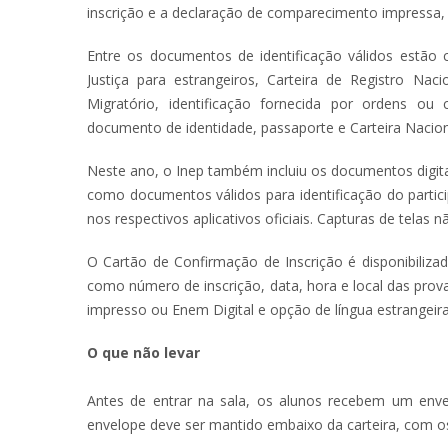
inscrição e a declaração de comparecimento impressa, 
Entre os documentos de identificação válidos estão c
Justiça para estrangeiros, Carteira de Registro Nac
Migratório, identificação fornecida por ordens ou
documento de identidade, passaporte e Carteira Nacion
Neste ano, o Inep também incluiu os documentos digitais
como documentos válidos para identificação do partic
nos respectivos aplicativos oficiais. Capturas de telas n
O Cartão de Confirmação de Inscrição é disponibiliz
como número de inscrição, data, hora e local das prov
impresso ou Enem Digital e opção de língua estrangeir
O que não levar
Antes de entrar na sala, os alunos recebem um envel
envelope deve ser mantido embaixo da carteira, com os