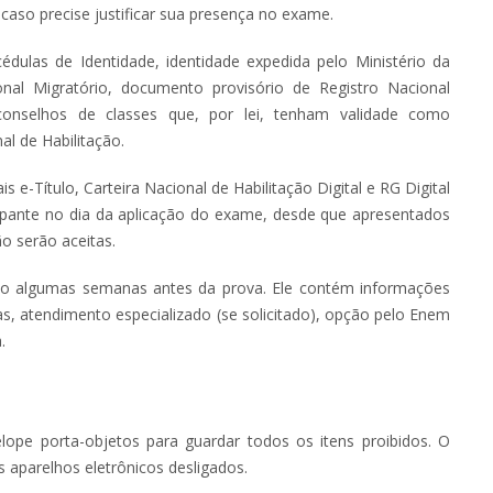
caso precise justificar sua presença no exame.
édulas de Identidade, identidade expedida pelo Ministério da
ional Migratório, documento provisório de Registro Nacional
 conselhos de classes que, por lei, tenham validade como
al de Habilitação.
 e-Título, Carteira Nacional de Habilitação Digital e RG Digital
ipante no dia da aplicação do exame, desde que apresentados
ão serão aceitas.
ado algumas semanas antes da prova. Ele contém informações
as, atendimento especializado (se solicitado), opção pelo Enem
a.
ope porta-objetos para guardar todos os itens proibidos. O
 aparelhos eletrônicos desligados.