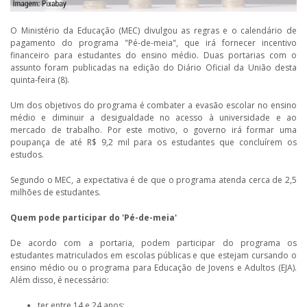
O Ministério da Educação (MEC) divulgou as regras e o calendário de
pagamento do programa "Pé-de-meia", que irá fornecer incentivo
financeiro para estudantes do ensino médio. Duas portarias com o
assunto foram publicadas na edição do Diário Oficial da União desta
quinta-feira (8).
Um dos objetivos do programa é combater a evasão escolar no ensino
médio e diminuir a desigualdade no acesso à universidade e ao
mercado de trabalho. Por este motivo, o governo irá formar uma
poupança de até R$ 9,2 mil para os estudantes que concluírem os
estudos.
Segundo o MEC, a expectativa é de que o programa atenda cerca de 2,5
milhões de estudantes.
Quem pode participar do 'Pé-de-meia'
De acordo com a portaria, podem participar do programa os
estudantes matriculados em escolas públicas e que estejam cursando o
ensino médio ou o programa para Educação de Jovens e Adultos (EJA).
Além disso, é necessário:
ter entre 14 e 24 anos;