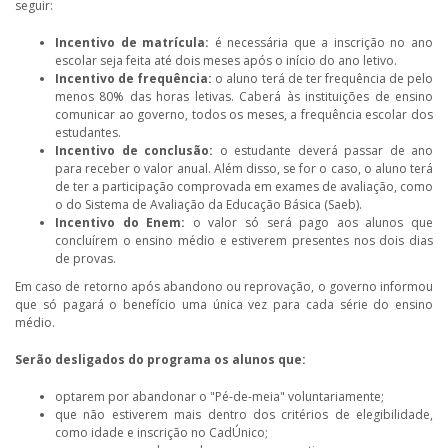
seguir:
Incentivo de matrícula:
é necessária que a inscrição no ano
escolar seja feita até dois meses após o início do ano letivo.
Incentivo de frequência:
o aluno terá de ter frequência de pelo
menos 80% das horas letivas. Caberá às instituições de ensino
comunicar ao governo, todos os meses, a frequência escolar dos
estudantes.
Incentivo de conclusão:
o estudante deverá passar de ano
para receber o valor anual. Além disso, se for o caso, o aluno terá
de ter a participação comprovada em exames de avaliação, como
o do Sistema de Avaliação da Educação Básica (Saeb).
Incentivo do Enem:
o valor só será pago aos alunos que
concluírem o ensino médio e estiverem presentes nos dois dias
de provas.
Em caso de retorno após abandono ou reprovação, o governo informou
que só pagará o benefício uma única vez para cada série do ensino
médio.
Serão desligados do programa os alunos que:
optarem por abandonar o "Pé-de-meia" voluntariamente;
que não estiverem mais dentro dos critérios de elegibilidade,
como idade e inscrição no CadÚnico;