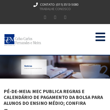
CONTATO:
(011) 3513-5080
TRABALHE CONOSCO
HOME
QUEM SOMOS
ATUAÇÃO
PUBLICAÇÕES
PÉ-DE-MEIA: MEC PUBLICA REGRAS E
CONTATO
CALENDÁRIO DE PAGAMENTO DA BOLSA PARA
ALUNOS DO ENSINO MÉDIO; CONFIRA