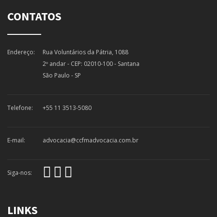
CONTATOS
Endereço:
Rua Voluntários da Pátria, 1088
2º andar - CEP: 02010-100 - Santana
São Paulo - SP
Telefone:
+55 11 3513-5080
E-mail:
advocacia@ccfmadvocacia.com.br
Siga-nos:
LINKS