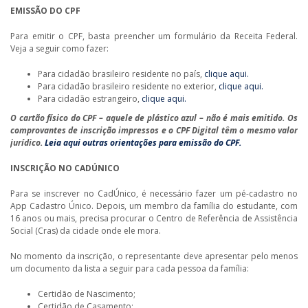
EMISSÃO DO CPF
Para emitir o CPF, basta preencher um formulário da Receita Federal.
Veja a seguir como fazer:
Para cidadão brasileiro residente no país,
clique aqui.
Para cidadão brasileiro residente no exterior,
clique aqui.
Para cidadão estrangeiro,
clique aqui.
O cartão físico do CPF – aquele de plástico azul – não é mais emitido. Os
comprovantes de inscrição impressos e o CPF Digital têm o mesmo valor
jurídico.
Leia aqui outras orientações para emissão do CPF.
INSCRIÇÃO NO CADÚNICO
Para se inscrever no CadÚnico, é necessário fazer um pé-cadastro no
App Cadastro Único. Depois, um membro da família do estudante, com
16 anos ou mais, precisa procurar o Centro de Referência de Assistência
Social (Cras) da cidade onde ele mora.
No momento da inscrição, o representante deve apresentar pelo menos
um documento da lista a seguir para cada pessoa da família:
Certidão de Nascimento;
Certidão de Casamento;