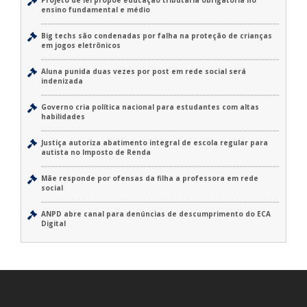
Projeto de lei propõe educação tributária obrigatória no
ensino fundamental e médio
Big techs são condenadas por falha na proteção de crianças
em jogos eletrônicos
Aluna punida duas vezes por post em rede social será
indenizada
Governo cria política nacional para estudantes com altas
habilidades
Justiça autoriza abatimento integral de escola regular para
autista no Imposto de Renda
Mãe responde por ofensas da filha a professora em rede
social
ANPD abre canal para denúncias de descumprimento do ECA
Digital