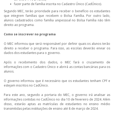
fazer parte de família inscrita no Cadastro Único (CadÚnico).
Segundo MEC, terão prioridade para receber o benefício os estudantes
que integrem famílias que recebem o Bolsa Família. Por outro lado,
alunos cadastrados como família unipessoal no Bolsa Família não têm
direito ao programa.
Como se inscrever no programa
O MEC informou que será responsável por definir quais os alunos terão
direito a receber o programa. Para isso, as escolas deverão enviar os
dados dos estudantes para o governo.
Após o recebimento dos dados, o MEC fará o cruzamento de
informações com o Cadastro Único e abrirá as contas bancárias para os
alunos.
O governo informou que é necessário que os estudantes tenham CPF e
estejam inscritos no CadÚnico.
Para este ano, segundo a portaria do MEC, o governo irá analisar as
informações contidas no CadÚnico no dia 10 de fevereiro de 2024. Além
disso, estarão aptas as matrículas de estudantes no ensino médio
transmitidas pelas instituições de ensino até 8 de março de 2024.