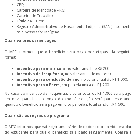
CPF;
Carteira de Identidade – RG;
Carteira de Trabalho;
Título de Eleitor;
Registro Administrativo de Nascimento Indígena (RANI) – somente
se a pessoa for indígena.
Quais valores serão pagos
O MEC informou que o benefício será pago por etapas, da seguinte
forma:
incentivo para matrícula,
no valor anual de R$ 200;
incentivo de frequência,
no valor anual de R$ 1.800;
incentivo para conclusão do ano,
no valor anual de R$ 1.000;
incentivo para o Enem,
em parcela única de R$ 200.
No caso do incentivo de frequência, o valor total de R$ 1.800 será pago
em nove parcelas ao longo do ano. A exceção será para este ano,
quando o benefício será pago em oito parcelas, totalizando R$ 1.600.
Quais são as regras do programa
O MEC informou que vai exigir uma série de dados sobre a vida escolar
do estudante para que o benefício seja pago regularmente. Confira a