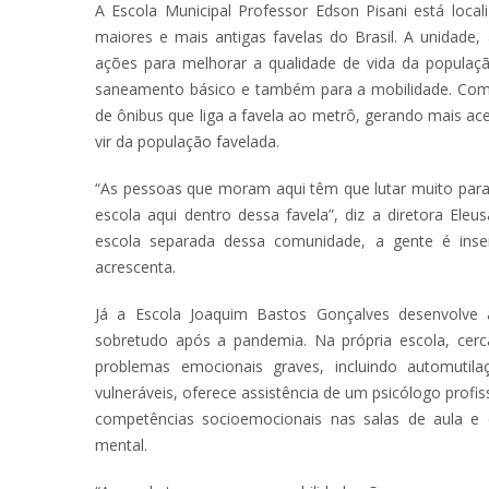
A Escola Municipal Professor Edson Pisani está loc
maiores e mais antigas favelas do Brasil. A unidade,
ações para melhorar a qualidade de vida da população
saneamento básico e também para a mobilidade. Com o
de ônibus que liga a favela ao metrô, gerando mais ac
vir da população favelada.
“As pessoas que moram aqui têm que lutar muito para 
escola aqui dentro dessa favela”, diz a diretora El
escola separada dessa comunidade, a gente é inse
acrescenta.
Já a Escola Joaquim Bastos Gonçalves desenvolve
sobretudo após a pandemia. Na própria escola, cer
problemas emocionais graves, incluindo automutil
vulneráveis, oferece assistência de um psicólogo profi
competências socioemocionais nas salas de aula e
mental.