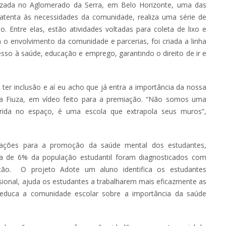
alizada no Aglomerado da Serra, em Belo Horizonte, uma das
 atenta às necessidades da comunidade, realiza uma série de
. Entre elas, estão atividades voltadas para coleta de lixo e
 envolvimento da comunidade e parcerias, foi criada a linha
esso à saúde, educação e emprego, garantindo o direito de ir e
ter inclusão e aí eu acho que já entra a importância da nossa
eusa Fiuza, em vídeo feito para a premiação. “Não somos uma
rida no espaço, é uma escola que extrapola seus muros”,
 ações para a promoção da saúde mental dos estudantes,
ca de 6% da população estudantil foram diagnosticados com
ação. O projeto Adote um aluno identifica os estudantes
ssional, ajuda os estudantes a trabalharem mais eficazmente as
 educa a comunidade escolar sobre a importância da saúde