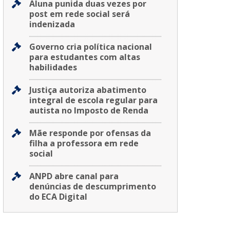
Aluna punida duas vezes por
post em rede social será
indenizada
Governo cria política nacional
para estudantes com altas
habilidades
Justiça autoriza abatimento
integral de escola regular para
autista no Imposto de Renda
Mãe responde por ofensas da
filha a professora em rede
social
ANPD abre canal para
denúncias de descumprimento
do ECA Digital