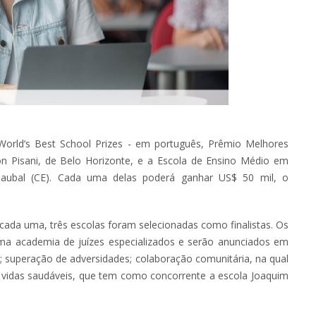
o World’s Best School Prizes - em português, Prêmio Melhores
n Pisani, de Belo Horizonte, e a Escola de Ensino Médio em
naubal (CE). Cada uma delas poderá ganhar US$ 50 mil, o
cada uma, três escolas foram selecionadas como finalistas. Os
ma academia de juízes especializados e serão anunciados em
; superação de adversidades; colaboração comunitária, na qual
o vidas saudáveis, que tem como concorrente a escola Joaquim