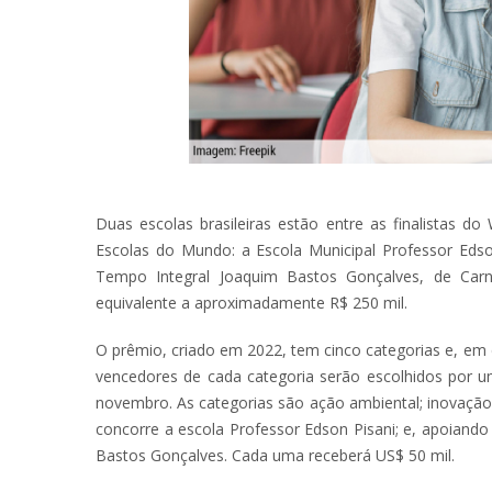
Duas escolas brasileiras estão entre as finalistas d
Escolas do Mundo: a Escola Municipal Professor Edso
Tempo Integral Joaquim Bastos Gonçalves, de Car
equivalente a aproximadamente R$ 250 mil.
O prêmio, criado em 2022, tem cinco categorias e, em 
vencedores de cada categoria serão escolhidos por u
novembro. As categorias são ação ambiental; inovação
concorre a escola Professor Edson Pisani; e, apoiand
Bastos Gonçalves. Cada uma receberá US$ 50 mil.