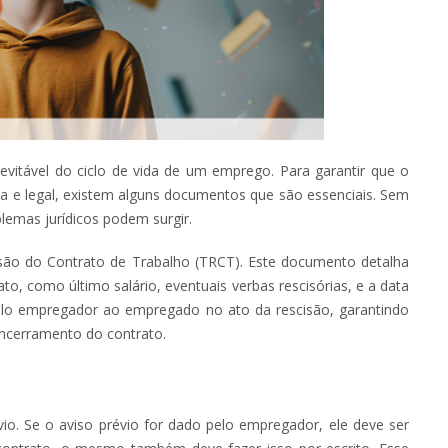
vitável do ciclo de vida de um emprego. Para garantir que o
ta e legal, existem alguns documentos que são essenciais. Sem
blemas jurídicos podem surgir.
ão do Contrato de Trabalho (TRCT). Este documento detalha
to, como último salário, eventuais verbas rescisórias, e a data
elo empregador ao empregado no ato da rescisão, garantindo
ncerramento do contrato.
io. Se o aviso prévio for dado pelo empregador, ele deve ser