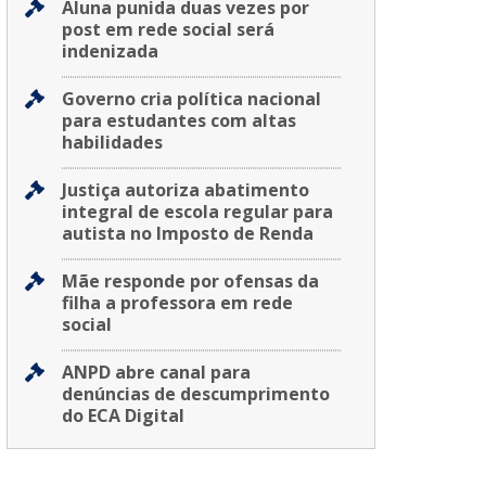
Aluna punida duas vezes por
post em rede social será
indenizada
Governo cria política nacional
para estudantes com altas
habilidades
Justiça autoriza abatimento
integral de escola regular para
autista no Imposto de Renda
Mãe responde por ofensas da
filha a professora em rede
social
ANPD abre canal para
denúncias de descumprimento
do ECA Digital