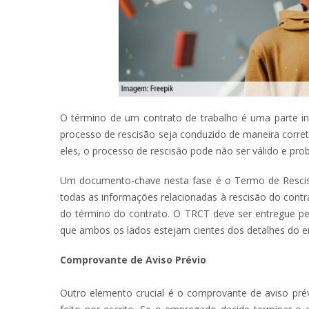
O término de um contrato de trabalho é uma parte ine
processo de rescisão seja conduzido de maneira corre
eles, o processo de rescisão pode não ser válido e pro
Um documento-chave nesta fase é o Termo de Rescis
todas as informações relacionadas à rescisão do contra
do término do contrato. O TRCT deve ser entregue p
que ambos os lados estejam cientes dos detalhes do e
Comprovante de Aviso Prévio
Outro elemento crucial é o comprovante de aviso prév