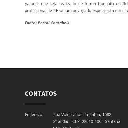
garantir que seja realizado de forma tranquila e ef
profissional de RH ou um advogado especialista em dire
Fonte: Portal Contábeis
CONTATOS
Endereço:
Rua Voluntários da Pátria, 1088
2º andar - CEP: 02010-100 - Santana