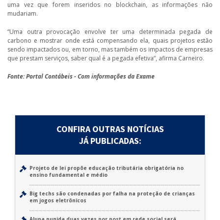
uma vez que forem inseridos no blockchain, as informações não
mudariam.
“Uma outra provocação envolve ter uma determinada pegada de
carbono e mostrar onde está compensando ela, quais projetos estão
sendo impactados ou, em torno, mas também os impactos de empresas
que prestam serviços, saber qual é a pegada efetiva”, afirma Carneiro.
Fonte: Portal Contábeis - Com informações da Exame
CONFIRA OUTRAS NOTÍCIAS
JÁ PUBLICADAS:
Projeto de lei propõe educação tributária obrigatória no
ensino fundamental e médio
Big techs são condenadas por falha na proteção de crianças
em jogos eletrônicos
Aluna punida duas vezes por post em rede social será