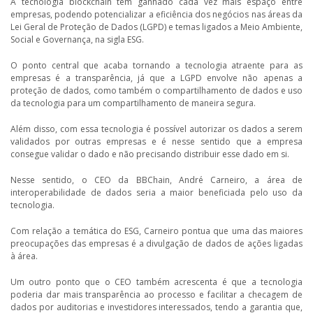
A tecnologia blockchain tem ganhado cada vez mais espaço entre
empresas, podendo potencializar a eficiência dos negócios nas áreas da
Lei Geral de Proteção de Dados (LGPD) e temas ligados a Meio Ambiente,
Social e Governança, na sigla ESG.
O ponto central que acaba tornando a tecnologia atraente para as
empresas é a transparência, já que a LGPD envolve não apenas a
proteção de dados, como também o compartilhamento de dados e uso
da tecnologia para um compartilhamento de maneira segura.
Além disso, com essa tecnologia é possível autorizar os dados a serem
validados por outras empresas e é nesse sentido que a empresa
consegue validar o dado e não precisando distribuir esse dado em si.
Nesse sentido, o CEO da BBChain, André Carneiro, a área de
interoperabilidade de dados seria a maior beneficiada pelo uso da
tecnologia.
Com relação a temática do ESG, Carneiro pontua que uma das maiores
preocupações das empresas é a divulgação de dados de ações ligadas
à área.
Um outro ponto que o CEO também acrescenta é que a tecnologia
poderia dar mais transparência ao processo e facilitar a checagem de
dados por auditorias e investidores interessados, tendo a garantia que,