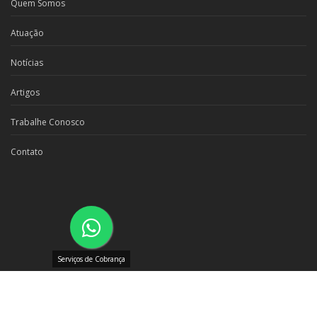
Quem Somos
Atuação
Notícias
Artigos
Trabalhe Conosco
Contato
Serviços de Cobrança
© Todos os direitos reservados CCFM
Politica de Privacidade