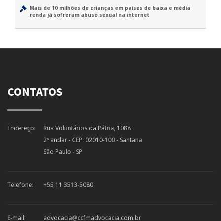
Mais de 10 milhões de crianças em países de baixa e média
renda já sofreram abuso sexual na internet
CONTATOS
Endereço:
Rua Voluntários da Pátria, 1088
2º andar - CEP: 02010-100 - Santana
São Paulo - SP
Telefone:
+55 11 3513-5080
E-mail:
advocacia@ccfmadvocacia.com.br