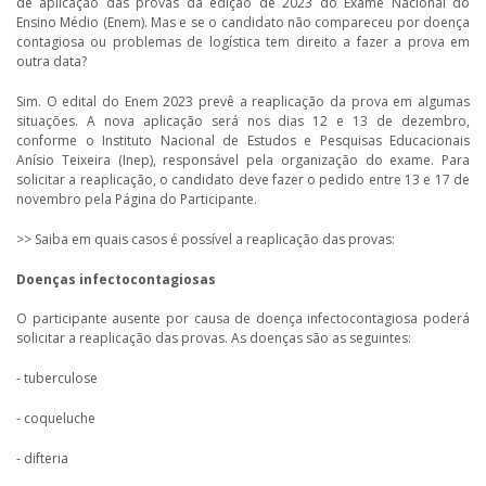
de aplicação das provas da edição de 2023 do Exame Nacional do
Ensino Médio (Enem). Mas e se o candidato não compareceu por doença
contagiosa ou problemas de logística tem direito a fazer a prova em
outra data?
Sim. O edital do Enem 2023 prevê a reaplicação da prova em algumas
situações. A nova aplicação será nos dias 12 e 13 de dezembro,
conforme o Instituto Nacional de Estudos e Pesquisas Educacionais
Anísio Teixeira (Inep), responsável pela organização do exame. Para
solicitar a reaplicação, o candidato deve fazer o pedido entre 13 e 17 de
novembro pela Página do Participante.
>> Saiba em quais casos é possível a reaplicação das provas:
Doenças infectocontagiosas
O participante ausente por causa de doença infectocontagiosa poderá
solicitar a reaplicação das provas. As doenças são as seguintes:
- tuberculose
- coqueluche
- difteria