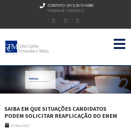
CONTATO:
(011) 3513-5080
TRABALHE CONOSCO
HOME
QUEM SOMOS
ATUAÇÃO
PUBLICAÇÕES
SAIBA EM QUE SITUAÇÕES CANDIDATOS
CONTATO
PODEM SOLICITAR REAPLICAÇÃO DO ENEM
07/Nov/2023