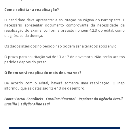
Como solicitar a reaplicação?
O candidato deve apresentar a solicitação na Página do Participante. É
necessário apresentar documento comprovante da necessidade da
reaplicação do exame, conforme previsto no item 4.2.3 do edital, como
diagnóstico da doença.
Os dados inseridos no pedido não podem ser alterados após envio.
O prazo para solicitação vai de 13 a 17 de novembro. Não serão aceitos
pedidos depois do prazo.
O Enem será reaplicado mais de uma vez?
De acordo com o edital, haverá somente uma reaplicação. O Inep
informou que as datas são 12 e 13 de dezembro.
Fonte: Portal Contábeis - Carolina Pimentel - Repórter da Agência Brasil -
Brasília | Edição: Aline Leal