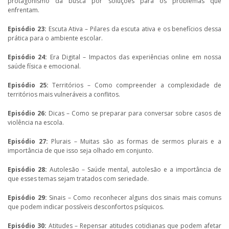
protagonismo da busca por soluções para os problemas que
enfrentam.
Episódio 23:
Escuta Ativa – Pilares da escuta ativa e os benefícios dessa
prática para o ambiente escolar.
Episódio 24:
Era Digital – Impactos das experiências online em nossa
saúde física e emocional.
Episódio 25:
Territórios – Como compreender a complexidade de
territórios mais vulneráveis a conflitos.
Episódio 26:
Dicas – Como se preparar para conversar sobre casos de
violência na escola.
Episódio 27:
Plurais – Muitas são as formas de sermos plurais e a
importância de que isso seja olhado em conjunto.
Episódio 28:
Autolesão – Saúde mental, autolesão e a importância de
que esses temas sejam tratados com seriedade.
Episódio 29:
Sinais – Como reconhecer alguns dos sinais mais comuns
que podem indicar possíveis desconfortos psíquicos.
Episódio 30:
Atitudes – Repensar atitudes cotidianas que podem afetar