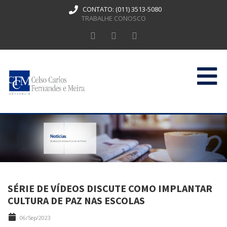
CONTATO:
(011) 3513-5080
TRABALHE CONOSCO
HOME
QUEM SOMOS
ATUAÇÃO
PUBLICAÇÕES
SÉRIE DE VÍDEOS DISCUTE COMO IMPLANTAR
CONTATO
CULTURA DE PAZ NAS ESCOLAS
06/Sep/2023