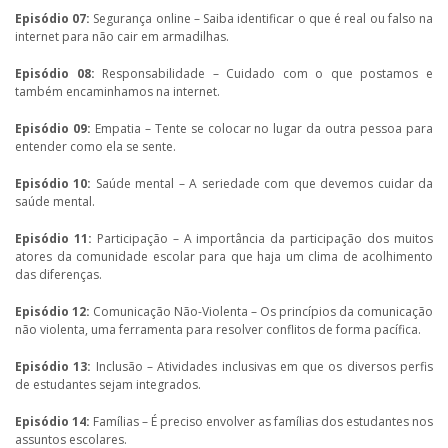
Episódio 07:
Segurança online – Saiba identificar o que é real ou falso na
internet para não cair em armadilhas.
Episódio 08:
Responsabilidade – Cuidado com o que postamos e
também encaminhamos na internet.
Episódio 09:
Empatia – Tente se colocar no lugar da outra pessoa para
entender como ela se sente.
Episódio 10:
Saúde mental – A seriedade com que devemos cuidar da
saúde mental.
Episódio 11:
Participação – A importância da participação dos muitos
atores da comunidade escolar para que haja um clima de acolhimento
das diferenças.
Episódio 12:
Comunicação Não-Violenta – Os princípios da comunicação
não violenta, uma ferramenta para resolver conflitos de forma pacífica.
Episódio 13:
Inclusão – Atividades inclusivas em que os diversos perfis
de estudantes sejam integrados.
Episódio 14:
Famílias – É preciso envolver as famílias dos estudantes nos
assuntos escolares.