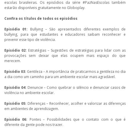
escolas brasileiras. Os episódios da série #PazNasEscolas também
estarão disponíveis gratuitamente no Globoplay.
Confira os títulos de todos os episódios
Episódio 01:
Bullying – São apresentados diferentes exemplos de
bullying, para que estudantes e educadores saibam reconhecer e
prevenir esse tipo de violência.
Episódio 02:
Estratégias – Sugestões de estratégias para lidar com as
provocações sem deixar que elas ocupem mais espaço do que
merecem.
Episódio 03:
Gentileza – A importância de praticarmos a gentileza no dia
a dia como um caminho para um ambiente escolar mais agradável.
Episódio 04:
Denuncie – Como quebrar o silêncio e denunciar casos de
violência no ambiente escolar.
Episódio 05:
Diferenças – Reconhecer, acolher e valorizar as diferenças
em ambientes de aprendizagem.
Episódio 06:
Pontes – Possibilidades que o contato com o que é
diferente da gente pode nos trazer.