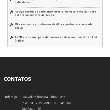
habilidades
Justiça autoriza abatimento integral de escola regular para
autista no Imposto de Renda
Mãe responde por ofensas da filha a professora em rede
social
ANPD abre canal para denúncias de descumprimento do ECA
Digital
CONTATOS
Endereço:
Rua Voluntários da Pátria, 1088
2º andar - CEP: 02010-100 - Santana
São Paulo - SP