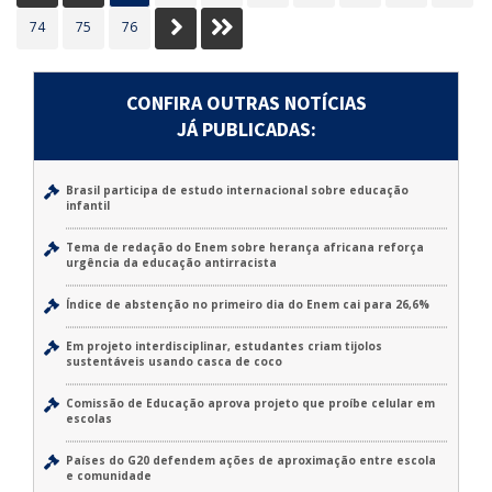
Próximo
Último
74
75
76
CONFIRA OUTRAS NOTÍCIAS
JÁ PUBLICADAS:
Brasil participa de estudo internacional sobre educação
infantil
Tema de redação do Enem sobre herança africana reforça
urgência da educação antirracista
Índice de abstenção no primeiro dia do Enem cai para 26,6%
Em projeto interdisciplinar, estudantes criam tijolos
sustentáveis usando casca de coco
Comissão de Educação aprova projeto que proíbe celular em
escolas
Países do G20 defendem ações de aproximação entre escola
e comunidade