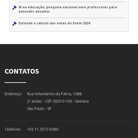
IA na educação: pesquisa nacional ouve professores para
entender desafios
Entenda o cálculo das notas do Enem 2024
CONTATOS
Endereço:
Rua Voluntários da Pátria, 1088
2º andar - CEP: 02010-100 - Santana
São Paulo - SP
Telefone:
+55 11 3513-5080