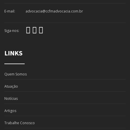
E-mail:
advocacia@ccfmadvocacia.com.br
Siga-nos:
LINKS
Quem Somos
Atuação
Notícias
Artigos
Trabalhe Conosco