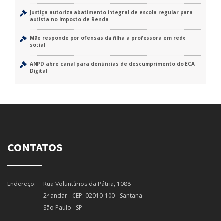
Justiça autoriza abatimento integral de escola regular para
autista no Imposto de Renda
Mãe responde por ofensas da filha a professora em rede
social
ANPD abre canal para denúncias de descumprimento do ECA
Digital
CONTATOS
Endereço:
Rua Voluntários da Pátria, 1088
2º andar - CEP: 02010-100 - Santana
São Paulo - SP