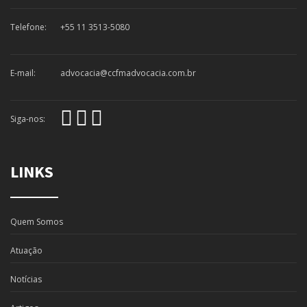
Telefone:
+55 11 3513-5080
E-mail:
advocacia@ccfmadvocacia.com.br
Siga-nos:
LINKS
Quem Somos
Atuação
Notícias