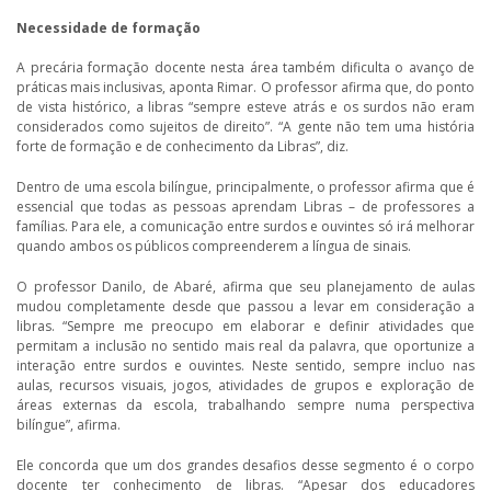
Necessidade de formação
A precária formação docente nesta área também dificulta o avanço de
práticas mais inclusivas, aponta Rimar. O professor afirma que, do ponto
de vista histórico, a libras “sempre esteve atrás e os surdos não eram
considerados como sujeitos de direito”. “A gente não tem uma história
forte de formação e de conhecimento da Libras”, diz.
Dentro de uma escola bilíngue, principalmente, o professor afirma que é
essencial que todas as pessoas aprendam Libras – de professores a
famílias. Para ele, a comunicação entre surdos e ouvintes só irá melhorar
quando ambos os públicos compreenderem a língua de sinais.
O professor Danilo, de Abaré, afirma que seu planejamento de aulas
mudou completamente desde que passou a levar em consideração a
libras. “Sempre me preocupo em elaborar e definir atividades que
permitam a inclusão no sentido mais real da palavra, que oportunize a
interação entre surdos e ouvintes. Neste sentido, sempre incluo nas
aulas, recursos visuais, jogos, atividades de grupos e exploração de
áreas externas da escola, trabalhando sempre numa perspectiva
bilíngue”, afirma.
Ele concorda que um dos grandes desafios desse segmento é o corpo
docente ter conhecimento de libras. “Apesar dos educadores