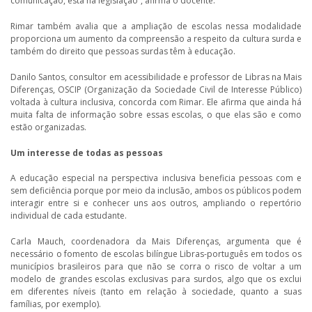
comunicação, está na legislação”, afirma o docente.
Rimar também avalia que a ampliação de escolas nessa modalidade
proporciona um aumento da compreensão a respeito da cultura surda e
também do direito que pessoas surdas têm à educação.
Danilo Santos, consultor em acessibilidade e professor de Libras na Mais
Diferenças, OSCIP (Organização da Sociedade Civil de Interesse Público)
voltada à cultura inclusiva, concorda com Rimar. Ele afirma que ainda há
muita falta de informação sobre essas escolas, o que elas são e como
estão organizadas.
Um interesse de todas as pessoas
A educação especial na perspectiva inclusiva beneficia pessoas com e
sem deficiência porque por meio da inclusão, ambos os públicos podem
interagir entre si e conhecer uns aos outros, ampliando o repertório
individual de cada estudante.
Carla Mauch, coordenadora da Mais Diferenças, argumenta que é
necessário o fomento de escolas bilíngue Libras-português em todos os
municípios brasileiros para que não se corra o risco de voltar a um
modelo de grandes escolas exclusivas para surdos, algo que os exclui
em diferentes níveis (tanto em relação à sociedade, quanto a suas
famílias, por exemplo).