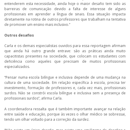
entenderem esta necessidade, ainda hoje o maior desafio tem sido as
barreiras de comunicação devido a falta de interesse de alguns
profissionais em aprender a língua de sinais. Essa situação impacta
diretamente na rotina de outros professores que trabalham na tentativa
de promover um ensino mais inclusivo.”
Outros desafios
Carla e os demais especialistas ouvidos para essa reportagem afirmam
que ainda há outro grande entrave: são as práticas ainda muito
capacitistas presentes na sociedade, que colocam os estudantes com
deficiência como aqueles que precisam de muitos profissionais
especializados.
“Pensar numa escola bilíngue e inclusiva depende de uma mudança na
cultura de uma sociedade. Em relação específica à escola, precisa ter
investimento, formação de professores e, cada vez mais, profissionais
surdos. Não se constrói escola bilíngue e inclusiva sem a presença de
profissionais surdos”, afirma Carla.
A coordenadora ressalta que é também importante avançar na relação
entre saúde e educação, porque às vezes o olhar médico se sobressai,
tendo um olhar voltado para a correção da surdez.