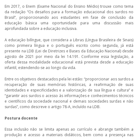
Em 2017, o Enem (Exame Nacional do Ensino Médio) trouxe como tema
da redação “Os desafios para a formação educacional dos surdos no
Brasil”, proporcionando aos estudantes em fase de conclusão da
educação básica uma oportunidade para uma discussão mais
aprofundada sobre a educação inclusiva.
A educação bilíngue, que considera a Libras (Língua Brasileira de Sinais)
como primeira língua e o português escrito como segunda, já está
presente na LDB (Lei de Diretrizes e Bases da Educação Nacional) desde
agosto de 2021 por meio da lei 14.191. Conforme essa legislação, a
oferta dessa modalidade educacional está prevista desde a educação
infantil, estendendo-se ao longo da vida.
Entre os objetivos destacados pela lei estão: “proporcionar aos surdos a
recuperação de suas memórias históricas, a reafirmação de suas
identidades e especificidades e a valorização de sua língua e cultura” e
“garantir aos surdos o acesso às informações e conhecimentos técnicos
e científicos da sociedade nacional e demais sociedades surdas e não
surdas”, como descreve o artigo 78-A, incluído na LDB.
Postura docente
Essa inclusão não se limita apenas ao currículo e abrange também a
produção e acesso a materiais didáticos, bem como a presença nas