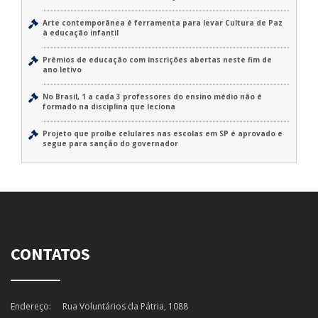
Arte contemporânea é ferramenta para levar Cultura de Paz
à educação infantil
Prêmios de educação com inscrições abertas neste fim de
ano letivo
No Brasil, 1 a cada 3 professores do ensino médio não é
formado na disciplina que leciona
Projeto que proíbe celulares nas escolas em SP é aprovado e
segue para sanção do governador
CONTATOS
Endereço:
Rua Voluntários da Pátria, 1088