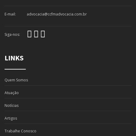
E-mail:
advocacia@ccfmadvocacia.com.br
Siga-nos:
LINKS
Quem Somos
Atuação
Notícias
Artigos
Trabalhe Conosco