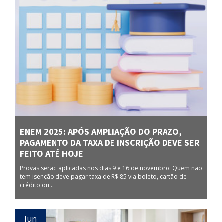
ENEM 2025: APÓS AMPLIAÇÃO DO PRAZO,
PAGAMENTO DA TAXA DE INSCRIÇÃO DEVE SER
FEITO ATÉ HOJE
Provas serão aplicadas nos dias 9 e 16 de novembro. Quem não
tem isenção deve pagar taxa de R$ 85 via boleto, cartão de
crédito ou...
Jun