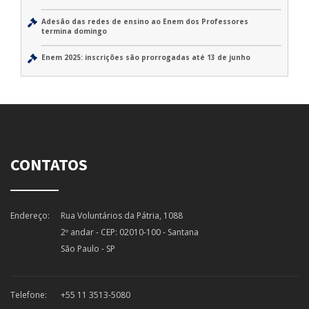
Adesão das redes de ensino ao Enem dos Professores
termina domingo
Enem 2025: inscrições são prorrogadas até 13 de junho
CONTATOS
Endereço:
Rua Voluntários da Pátria, 1088
2º andar - CEP: 02010-100 - Santana
São Paulo - SP
Telefone:
+55 11 3513-5080