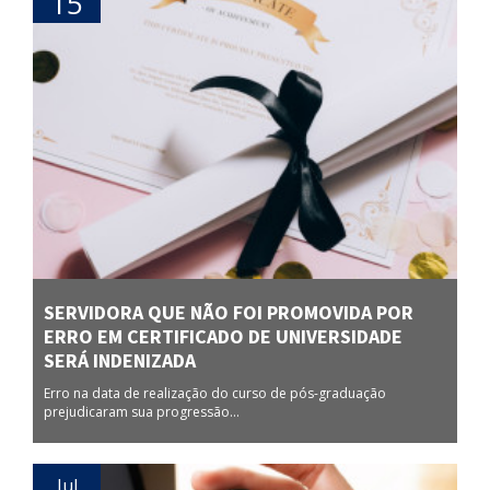
15
SERVIDORA QUE NÃO FOI PROMOVIDA POR
ERRO EM CERTIFICADO DE UNIVERSIDADE
SERÁ INDENIZADA
Erro na data de realização do curso de pós-graduação
prejudicaram sua progressão...
Jul